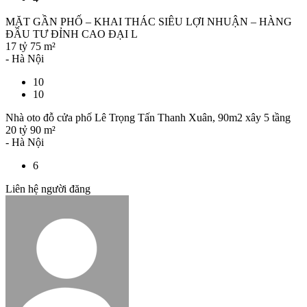
MẶT GẦN PHỐ – KHAI THÁC SIÊU LỢI NHUẬN – HÀNG
ĐẦU TƯ ĐỈNH CAO ĐẠI L
17 tỷ
75 m²
- Hà Nội
10
10
Nhà oto đỗ cửa phố Lê Trọng Tấn Thanh Xuân, 90m2 xây 5 tầng
20 tỷ
90 m²
- Hà Nội
6
Liên hệ người đăng