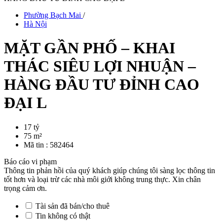
Phường Bạch Mai
/
Hà Nội
MẶT GẦN PHỐ – KHAI
THÁC SIÊU LỢI NHUẬN –
HÀNG ĐẦU TƯ ĐỈNH CAO
ĐẠI L
17 tỷ
75 m²
Mã tin :
582464
Báo cáo vi phạm
Thông tin phản hồi của quý khách giúp chúng tôi sàng lọc thông tin
tốt hơn và loại trừ các nhà môi giới không trung thực. Xin chân
trọng cảm ơn.
Tài sản đã bán/cho thuê
Tin không có thật