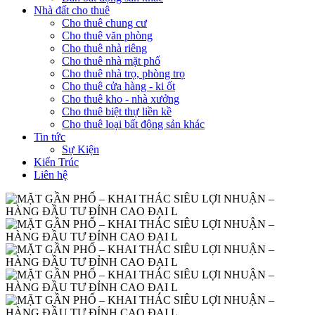
Nhà đất cho thuê
Cho thuê chung cư
Cho thuê văn phòng
Cho thuê nhà riêng
Cho thuê nhà mặt phố
Cho thuê nhà trọ, phòng trọ
Cho thuê cửa hàng - ki ốt
Cho thuê kho - nhà xưởng
Cho thuê biệt thự liền kề
Cho thuê loại bất động sản khác
Tin tức
Sự Kiện
Kiến Trúc
Liên hệ