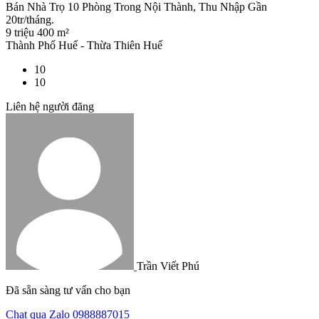
Bán Nhà Trọ 10 Phòng Trong Nội Thành, Thu Nhập Gần
20tr/tháng.
9 triệu
400 m²
Thành Phố Huế - Thừa Thiên Huế
10
10
Liên hệ người đăng
Trần Viết Phú
Đã sẵn sàng tư vấn cho bạn
Chat qua Zalo
0988887015