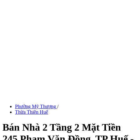
Phường Mỹ Thượng
/
Thừa Thiên Huế
Bán Nhà 2 Tầng 2 Mặt Tiền
245 Phạm Văn Đồng, TP Huế -