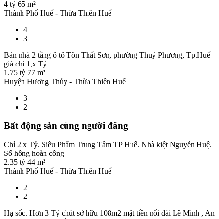
4 tỷ
65 m²
Thành Phố Huế - Thừa Thiên Huế
4
3
Bán nhà 2 tầng ô tô Tôn Thất Sơn, phường Thuỷ Phương, Tp.Huế
giá chỉ 1,x Tỷ
1.75 tỷ
77 m²
Huyện Hương Thủy - Thừa Thiên Huế
3
2
Bất động sản cùng người đăng
Chỉ 2,x Tỷ. Siêu Phẩm Trung Tâm TP Huế. Nhà kiệt Nguyễn Huệ.
Sổ hồng hoàn công
2.35 tỷ
44 m²
Thành Phố Huế - Thừa Thiên Huế
2
2
Hạ sốc. Hơn 3 Tỷ chút sở hữu 108m2 mặt tiền nối dài Lê Minh , An