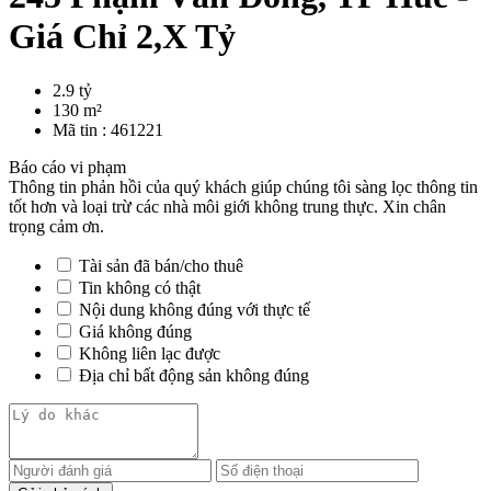
Giá Chỉ 2,X Tỷ
2.9 tỷ
130 m²
Mã tin :
461221
Báo cáo vi phạm
Thông tin phản hồi của quý khách giúp chúng tôi sàng lọc thông tin
tốt hơn và loại trừ các nhà môi giới không trung thực. Xin chân
trọng cảm ơn.
Tài sản đã bán/cho thuê
Tin không có thật
Nội dung không đúng với thực tế
Giá không đúng
Không liên lạc được
Địa chỉ bất động sản không đúng