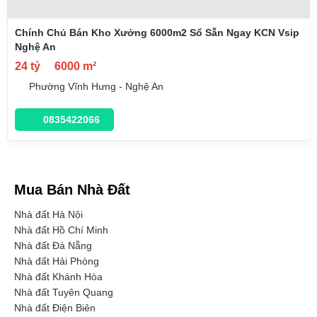
Chính Chủ Bán Kho Xưởng 6000m2 Sổ Sẵn Ngay KCN Vsip
Nghệ An
24 tỷ
6000 m²
Phường Vĩnh Hưng - Nghệ An
0835422066
Mua Bán Nhà Đất
Nhà đất Hà Nội
Nhà đất Hồ Chí Minh
Nhà đất Đà Nẵng
Nhà đất Hải Phòng
Nhà đất Khánh Hòa
Nhà đất Tuyên Quang
Nhà đất Điện Biên