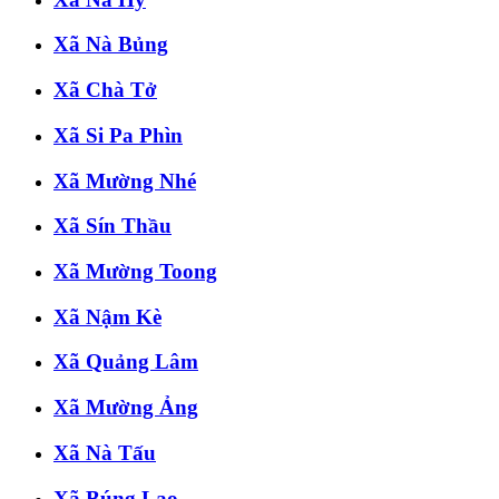
Xã Nà Bủng
Xã Chà Tở
Xã Si Pa Phìn
Xã Mường Nhé
Xã Sín Thầu
Xã Mường Toong
Xã Nậm Kè
Xã Quảng Lâm
Xã Mường Ảng
Xã Nà Tấu
Xã Búng Lao