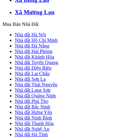
Xã Mường Lạn
Mua Bán Nhà Đất
Nhà đất Hà Nội
Nhà đất Hồ Chí Minh
Nhà đất Đà Nẵng
Nhà đất Hải Phòng
Nhà đất Khánh Hòa
Nhà đất Tuyên Quang
Nhà đất Điện Biên
Nhà đất Lai Châu
Nhà đất Sơn La
Nhà đất Thái Nguyên
Nhà đất Lạng Sơn
Nhà đất Quảng Ninh
Nhà đất Phú Thọ
Nhà đất Bắc Ninh
Nhà đất Hưng Yên
Nhà đất Ninh Bình
Nhà đất Thanh Hóa
Nhà đất Nghệ An
Nhà đất Hà Tĩnh