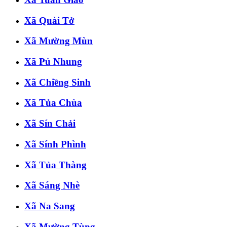
Xã Quài Tở
Xã Mường Mùn
Xã Pú Nhung
Xã Chiềng Sinh
Xã Tủa Chùa
Xã Sín Chải
Xã Sính Phình
Xã Tủa Thàng
Xã Sáng Nhè
Xã Na Sang
Xã Mường Tùng