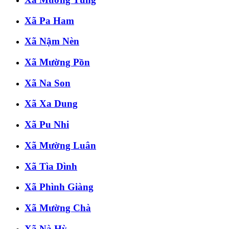
Xã Pa Ham
Xã Nậm Nèn
Xã Mường Pồn
Xã Na Son
Xã Xa Dung
Xã Pu Nhi
Xã Mường Luân
Xã Tìa Dình
Xã Phình Giàng
Xã Mường Chà
Xã Nà Hỳ