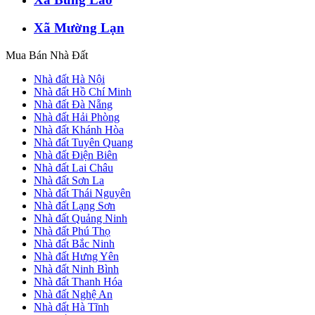
Xã Mường Lạn
Mua Bán Nhà Đất
Nhà đất Hà Nội
Nhà đất Hồ Chí Minh
Nhà đất Đà Nẵng
Nhà đất Hải Phòng
Nhà đất Khánh Hòa
Nhà đất Tuyên Quang
Nhà đất Điện Biên
Nhà đất Lai Châu
Nhà đất Sơn La
Nhà đất Thái Nguyên
Nhà đất Lạng Sơn
Nhà đất Quảng Ninh
Nhà đất Phú Thọ
Nhà đất Bắc Ninh
Nhà đất Hưng Yên
Nhà đất Ninh Bình
Nhà đất Thanh Hóa
Nhà đất Nghệ An
Nhà đất Hà Tĩnh