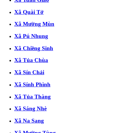
Xã Quài Tở
Xã Mường Mùn
Xã Pú Nhung
Xã Chiềng Sinh
Xã Tủa Chùa
Xã Sín Chải
Xã Sính Phình
Xã Tủa Thàng
Xã Sáng Nhè
Xã Na Sang
Xã Mường Tùng