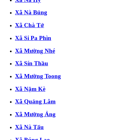
Xã Nà Bủng
Xã Chà Tở
Xã Si Pa Phìn
Xã Mường Nhé
Xã Sín Thầu
Xã Mường Toong
Xã Nậm Kè
Xã Quảng Lâm
Xã Mường Ảng
Xã Nà Tấu
Xã Búng Lao