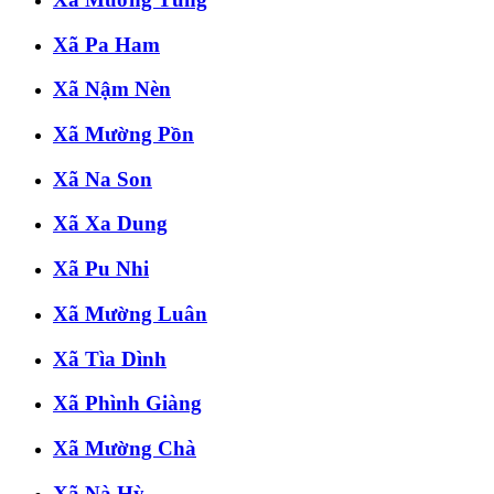
Xã Pa Ham
Xã Nậm Nèn
Xã Mường Pồn
Xã Na Son
Xã Xa Dung
Xã Pu Nhi
Xã Mường Luân
Xã Tìa Dình
Xã Phình Giàng
Xã Mường Chà
Xã Nà Hỳ