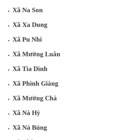
Xã Na Son
Xã Xa Dung
Xã Pu Nhi
Xã Mường Luân
Xã Tìa Dình
Xã Phình Giàng
Xã Mường Chà
Xã Nà Hỳ
Xã Nà Bủng