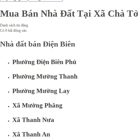
Mua Bán Nhà Đất Tại Xã Chà Tở 
Danh sách tin đăng
Có
0
bất động sản
Nhà đất bán Điện Biên
Phường Điện Biên Phủ
Phường Mường Thanh
Phường Mường Lay
Xã Mường Phăng
Xã Thanh Nưa
Xã Thanh An