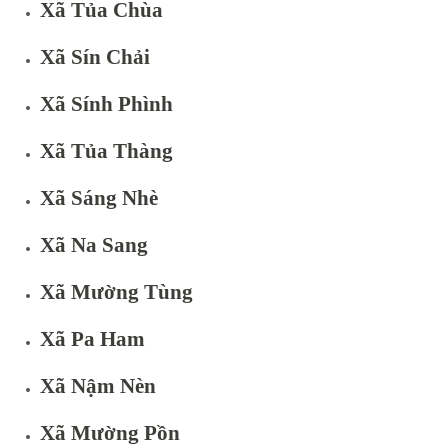
Xã Tủa Chùa
Xã Sín Chải
Xã Sính Phình
Xã Tủa Thàng
Xã Sáng Nhè
Xã Na Sang
Xã Mường Tùng
Xã Pa Ham
Xã Nậm Nèn
Xã Mường Pồn