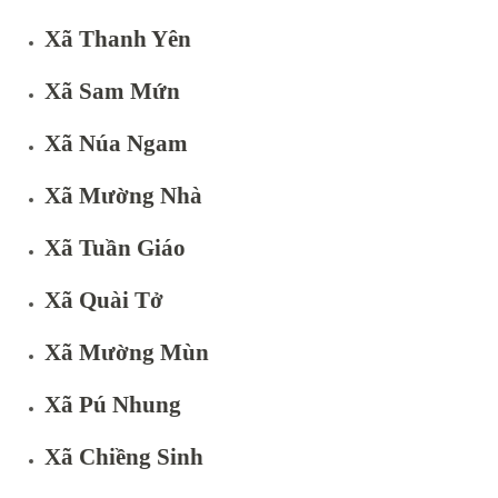
Xã Thanh Yên
Xã Sam Mứn
Xã Núa Ngam
Xã Mường Nhà
Xã Tuần Giáo
Xã Quài Tở
Xã Mường Mùn
Xã Pú Nhung
Xã Chiềng Sinh