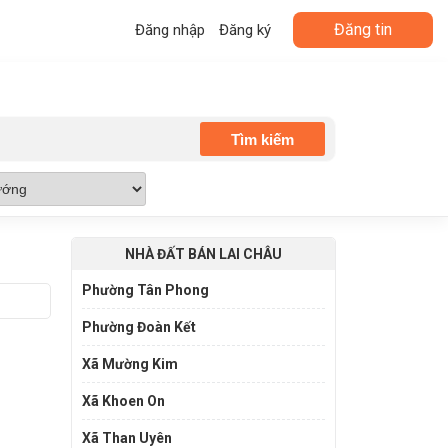
Đăng tin
Đăng nhập
Đăng ký
NHÀ ĐẤT BÁN LAI CHÂU
Phường Tân Phong
Phường Đoàn Kết
Xã Mường Kim
Xã Khoen On
Xã Than Uyên