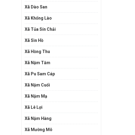
Xã Dào San
Xã Khổng Lào
Xã Tủa Sín Chải
Xã Sìn Hồ
Xã Hồng Thu
Xã Nậm Tăm
Xã Pu Sam Cáp
Xã Nậm Cuổi
Xã Nậm Mạ
Xã Lê Lợi
Xã Nậm Hàng
Xã Mường Mô