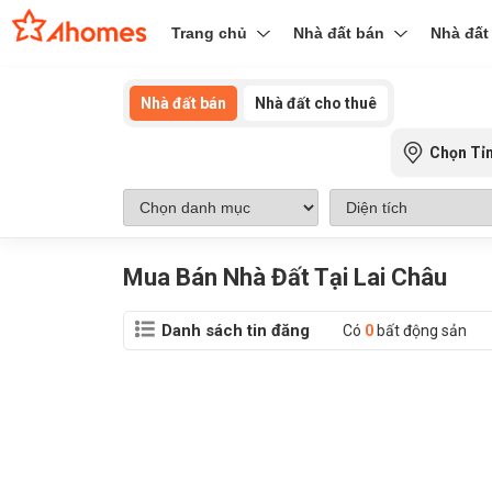
Trang chủ
Nhà đất bán
Nhà đất
Nhà đất bán
Nhà đất cho thuê
Chọn Tỉ
Mua Bán Nhà Đất Tại Lai Châu
Danh sách tin đăng
Có
0
bất động sản