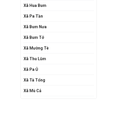
Xã Hua Bum
Xã Pa Tần
Xã Bum Nưa
Xã Bum Tở
Xã Mường Tè
Xã Thu Lũm
Xã Pa Ủ
Xã Tà Tổng
Xã Mù Cả