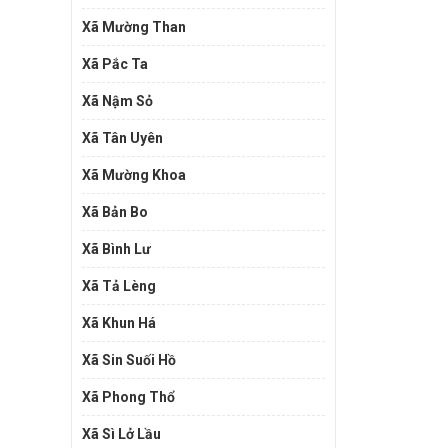
Xã Mường Than
Xã Pắc Ta
Xã Nậm Sỏ
Xã Tân Uyên
Xã Mường Khoa
Xã Bản Bo
Xã Bình Lư
Xã Tả Lèng
Xã Khun Há
Xã Sin Suối Hồ
Xã Phong Thổ
Xã Sì Lở Lầu