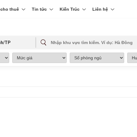
 cho thuê
Tin tức
Kiến Trúc
Liên hệ
nh/TP