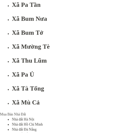
Xã Pa Tần
Xã Bum Nưa
Xã Bum Tở
Xã Mường Tè
Xã Thu Lũm
Xã Pa Ủ
Xã Tà Tổng
Xã Mù Cả
Mua Bán Nhà Đất
Nhà đất Hà Nội
Nhà đất Hồ Chí Minh
Nhà đất Đà Nẵng