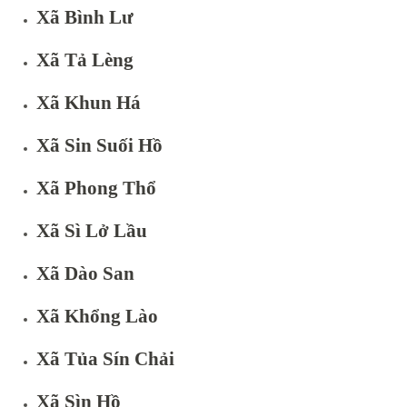
Xã Bình Lư
Xã Tả Lèng
Xã Khun Há
Xã Sin Suối Hồ
Xã Phong Thổ
Xã Sì Lở Lầu
Xã Dào San
Xã Khổng Lào
Xã Tủa Sín Chải
Xã Sìn Hồ