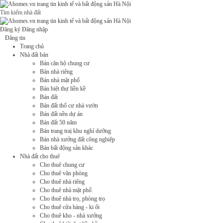
Tìm kiếm nhà đất
Đăng ký
Đăng nhập
Đăng tin
Trang chủ
Nhà đất bán
Bán căn hộ chung cư
Bán nhà riêng
Bán nhà mặt phố
Bán biệt thự liền kề
Bán đất
Bán đất thổ cư nhà vườn
Bán đất nền dự án
Bán đất 50 năm
Bán trang traị khu nghỉ dưỡng
Bán nhà xưởng đất công nghiệp
Bán bất động sản khác
Nhà đất cho thuê
Cho thuê chung cư
Cho thuê văn phòng
Cho thuê nhà riêng
Cho thuê nhà mặt phố
Cho thuê nhà trọ, phòng trọ
Cho thuê cửa hàng - ki ốt
Cho thuê kho - nhà xưởng