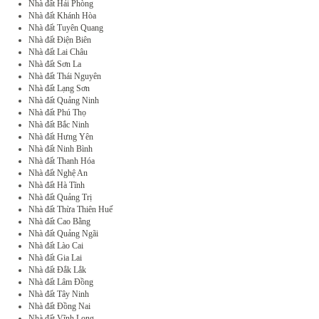
Nhà đất Hải Phòng
Nhà đất Khánh Hòa
Nhà đất Tuyên Quang
Nhà đất Điện Biên
Nhà đất Lai Châu
Nhà đất Sơn La
Nhà đất Thái Nguyên
Nhà đất Lạng Sơn
Nhà đất Quảng Ninh
Nhà đất Phú Thọ
Nhà đất Bắc Ninh
Nhà đất Hưng Yên
Nhà đất Ninh Bình
Nhà đất Thanh Hóa
Nhà đất Nghệ An
Nhà đất Hà Tĩnh
Nhà đất Quảng Trị
Nhà đất Thừa Thiên Huế
Nhà đất Cao Bằng
Nhà đất Quảng Ngãi
Nhà đất Lào Cai
Nhà đất Gia Lai
Nhà đất Đắk Lắk
Nhà đất Lâm Đồng
Nhà đất Tây Ninh
Nhà đất Đồng Nai
Nhà đất Vĩnh Long