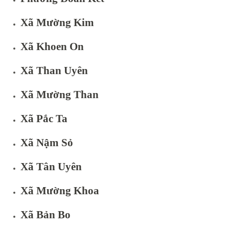
Xã Mường Kim
Xã Khoen On
Xã Than Uyên
Xã Mường Than
Xã Pắc Ta
Xã Nậm Sỏ
Xã Tân Uyên
Xã Mường Khoa
Xã Bản Bo