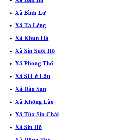
Xã Bình Lư
Xã Tả Lèng
Xã Khun Há
Xã Sin Suối Hồ
Xã Phong Thổ
Xã Sì Lở Lầu
Xã Dào San
Xã Khổng Lào
Xã Tủa Sín Chải
Xã Sìn Hồ
Xã Hồng Thu