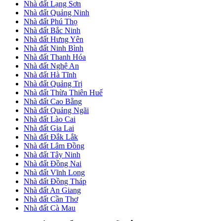
Nhà đất Lạng Sơn
Nhà đất Quảng Ninh
Nhà đất Phú Thọ
Nhà đất Bắc Ninh
Nhà đất Hưng Yên
Nhà đất Ninh Bình
Nhà đất Thanh Hóa
Nhà đất Nghệ An
Nhà đất Hà Tĩnh
Nhà đất Quảng Trị
Nhà đất Thừa Thiên Huế
Nhà đất Cao Bằng
Nhà đất Quảng Ngãi
Nhà đất Lào Cai
Nhà đất Gia Lai
Nhà đất Đắk Lắk
Nhà đất Lâm Đồng
Nhà đất Tây Ninh
Nhà đất Đồng Nai
Nhà đất Vĩnh Long
Nhà đất Đồng Tháp
Nhà đất An Giang
Nhà đất Cần Thơ
Nhà đất Cà Mau