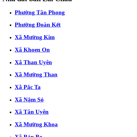
Phường Tân Phong
Phường Đoàn Kết
Xã Mường Kim
Xã Khoen On
Xã Than Uyên
Xã Mường Than
Xã Pắc Ta
Xã Nậm Sỏ
Xã Tân Uyên
Xã Mường Khoa
Xã Bản Bo