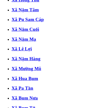
Xã Nậm Tăm
Xã Pu Sam Cáp
Xã Nậm Cuổi
Xã Nậm Mạ
Xã Lê Lợi
Xã Nậm Hàng
Xã Mường Mô
Xã Hua Bum
Xã Pa Tần
Xã Bum Nưa
Xã Bum Tở