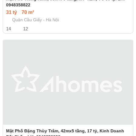
0948358822
31 tỷ
70 m²
Quận Cầu Giấy - Hà Nội
14
12
Mặt Phố Đặng Thùy Trâm, 42mx5 tầng, 17 tỷ, Kinh Doanh