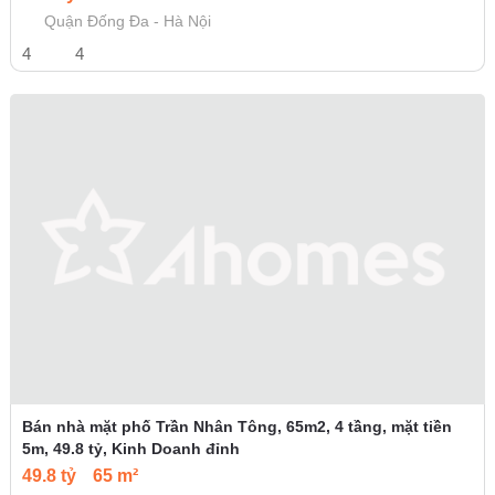
Quận Đống Đa - Hà Nội
4
4
Bán nhà mặt phố Trần Nhân Tông, 65m2, 4 tầng, mặt tiền
5m, 49.8 tỷ, Kinh Doanh đỉnh
49.8 tỷ
65 m²