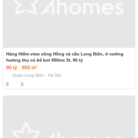
Hàng Hiếm view sông Hồng và cầu Long Biên, ở sướng
hưởng thụ có bể bơi 950mx 3t, 90 tỷ
90 tỷ
950 m²
Quận Long Biên - Hà Nội
6
5