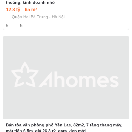
thoáng, kinh doanh nhỏ
12.3 tỷ
65 m²
Quận Hai Bà Trưng - Hà Nội
5
5
Bán tòa văn phòng phố Yên Lạc, 82m2, 7 tầng thang máy,
mặt tiền 6.5m, giá 26.3 tỷ, gara, đẹp mới