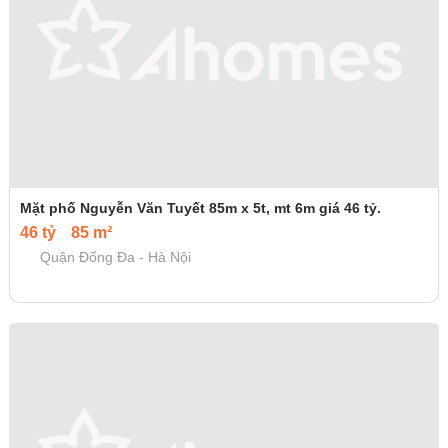
Mặt phố Nguyễn Văn Tuyết 85m x 5t, mt 6m giá 46 tỷ.
46 tỷ
85 m²
Quận Đống Đa - Hà Nội