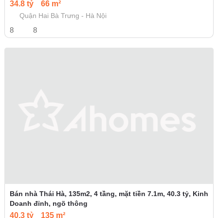
34.8 tỷ
66 m²
Quận Hai Bà Trưng - Hà Nội
8
8
Bán nhà Thái Hà, 135m2, 4 tầng, mặt tiền 7.1m, 40.3 tỷ, Kinh
Doanh đỉnh, ngõ thông
40.3 tỷ
135 m²