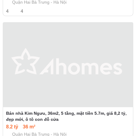
Quận Hai Bà Trưng - Hà Nội
4
4
Bán nhà Kim Ngưu, 36m2, 5 tầng, mặt tiền 5.7m, giá 8,2 tỷ,
đẹp mới, ô tô con đỗ cửa
8.2 tỷ
36 m²
Quận Hai Bà Trưng - Hà Nội