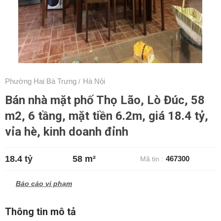
Phường Hai Bà Trưng
Hà Nội
/
Bán nhà mặt phố Thọ Lão, Lò Đúc, 58
m2, 6 tầng, mặt tiền 6.2m, giá 18.4 tỷ,
vỉa hè, kinh doanh đỉnh
18.4 tỷ
58 m²
467300
Mã tin :
Báo cáo vi phạm
Thông tin mô tả