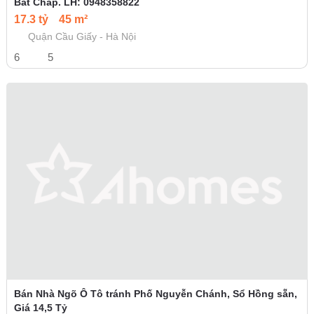
Bất Chấp. LH: 0948358822
17.3 tỷ
45 m²
Quận Cầu Giấy - Hà Nội
6
5
Bán Nhà Ngõ Ô Tô tránh Phố Nguyễn Chánh, Sổ Hồng sẵn,
Giá 14,5 Tỷ