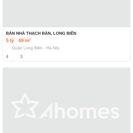
BÁN NHÀ THẠCH BÀN, LONG BIÊN
5 tỷ
49 m²
Quận Long Biên - Hà Nội
4
3