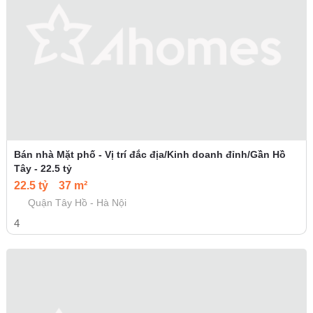
Bán nhà Mặt phố - Vị trí đắc địa/Kinh doanh đỉnh/Gần Hồ
Tây - 22.5 tỷ
22.5 tỷ
37 m²
Quận Tây Hồ - Hà Nội
4