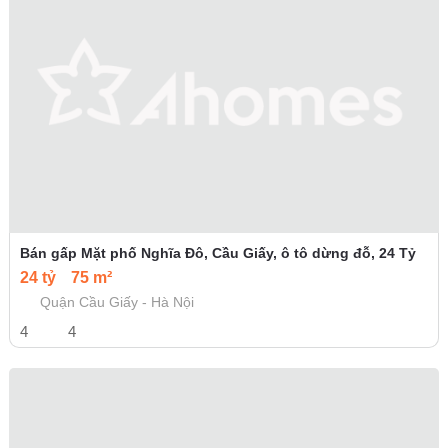
Bán gấp Mặt phố Nghĩa Đô, Cầu Giấy, ô tô dừng đỗ, 24 Tỷ
24 tỷ
75 m²
Quận Cầu Giấy - Hà Nội
4
4