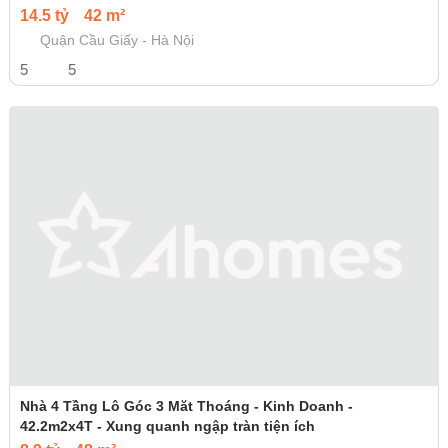
14.5 tỷ
42 m²
Quận Cầu Giấy - Hà Nội
5
5
Nhà 4 Tầng Lô Góc 3 Măt Thoáng - Kinh Doanh -
42.2m2x4T - Xung quanh ngập tràn tiện ích