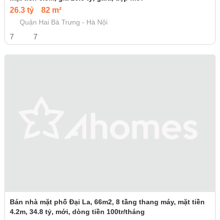
26.3 tỷ
82 m²
Quận Hai Bà Trưng - Hà Nội
7
7
Bán nhà mặt phố Đại La, 66m2, 8 tầng thang máy, mặt tiền
4.2m, 34.8 tỷ, mới, dòng tiền 100tr/tháng