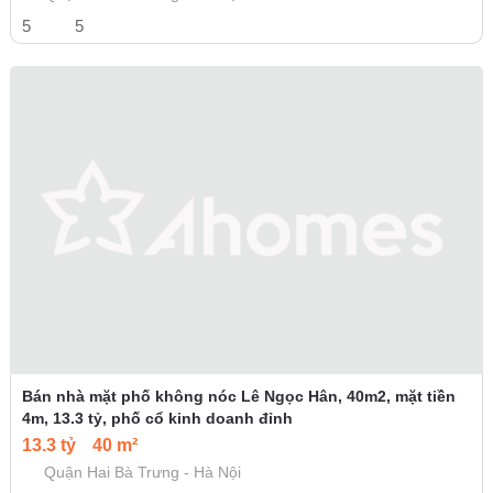
5
5
Bán nhà mặt phố không nóc Lê Ngọc Hân, 40m2, mặt tiền
4m, 13.3 tỷ, phố cổ kinh doanh đỉnh
13.3 tỷ
40 m²
Quận Hai Bà Trưng - Hà Nội