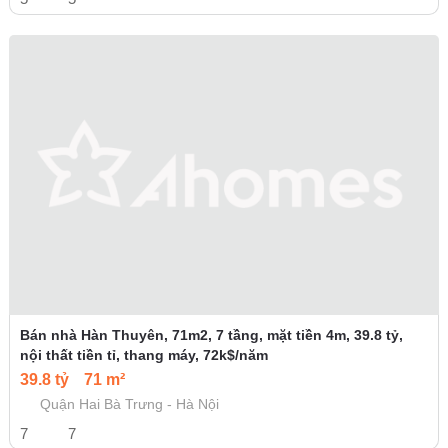
Bán nhà Hàn Thuyên, 71m2, 7 tầng, mặt tiền 4m, 39.8 tỷ,
nội thất tiền tỉ, thang máy, 72k$/năm
39.8 tỷ
71 m²
Quận Hai Bà Trưng - Hà Nội
7
7