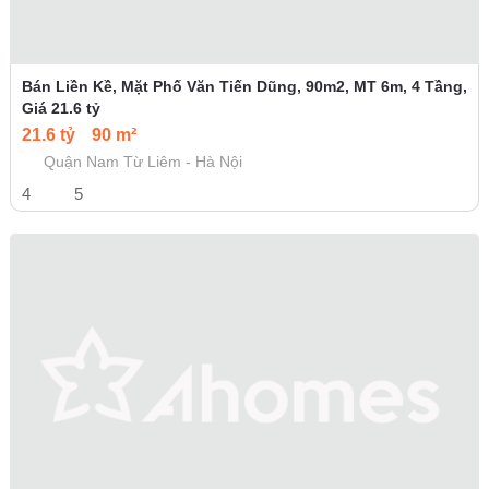
Bán Liền Kề, Mặt Phố Văn Tiến Dũng, 90m2, MT 6m, 4 Tầng,
Giá 21.6 tỷ
21.6 tỷ
90 m²
Quận Nam Từ Liêm - Hà Nội
4
5