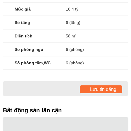
Mức giá
18.4 tỷ
Số tầng
6 (tầng)
Diện tích
58 m²
Số phòng ngủ
6 (phòng)
Số phòng tắm,WC
6 (phòng)
Lưu tin đăng
Bất động sản lân cận