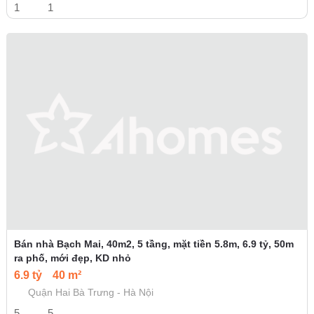
1
1
Bán nhà Bạch Mai, 40m2, 5 tầng, mặt tiền 5.8m, 6.9 tỷ, 50m
ra phố, mới đẹp, KD nhỏ
6.9 tỷ
40 m²
Quận Hai Bà Trưng - Hà Nội
5
5