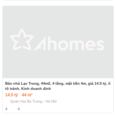
Bán nhà Lạc Trung, 44m2, 4 tầng, mặt tiền 4m, giá 14.5 tỷ, ô
tô tránh, Kinh doanh đỉnh
14.5 tỷ
44 m²
Quận Hai Bà Trưng - Hà Nội
4
4