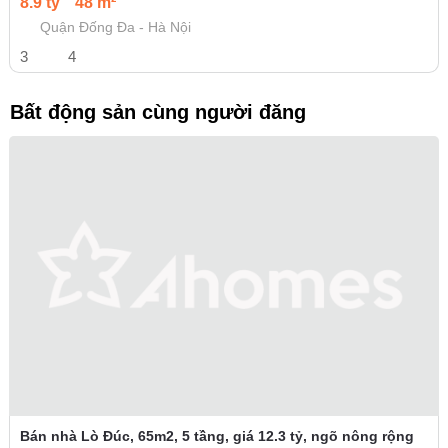
8.9 tỷ
48 m²
Quận Đống Đa - Hà Nội
3
4
Bất động sản cùng người đăng
Bán nhà Lò Đúc, 65m2, 5 tầng, giá 12.3 tỷ, ngõ nông rộng