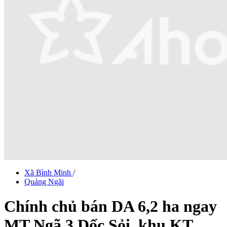
Xã Bình Minh
/
Quảng Ngãi
Chính chủ bán DA 6,2 ha ngay
MT Ngã 3 Dốc Sỏi, khu KT