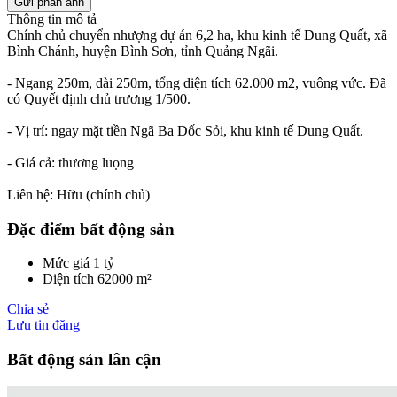
Thông tin mô tả
Chính chủ chuyển nhượng dự án 6,2 ha, khu kinh tế Dung Quất, xã
Bình Chánh, huyện Bình Sơn, tỉnh Quảng Ngãi.
- Ngang 250m, dài 250m, tổng diện tích 62.000 m2, vuông vức. Đã
có Quyết định chủ trương 1/500.
- Vị trí: ngay mặt tiền Ngã Ba Dốc Sỏi, khu kinh tế Dung Quất.
- Giá cả: thương luọng
Liên hệ: Hữu (chính chủ)
Đặc điểm bất động sản
Mức giá
1 tỷ
Diện tích
62000 m²
Chia sẻ
Lưu tin đăng
Bất động sản lân cận