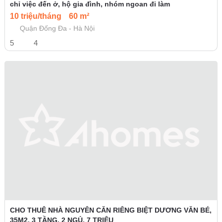
chỉ việc đến ở, hộ gia đình, nhóm ngoan đi làm
10 triệu/tháng
60 m²
Quận Đống Đa - Hà Nội
5
4
CHO THUÊ NHÀ NGUYÊN CĂN RIÊNG BIỆT DƯƠNG VĂN BÉ,
35M2, 3 TẦNG, 2 NGỦ, 7 TRIỆU