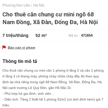
Phường Kim Liên
Hà Nội
/
Cho thuê căn chung cư mini ngõ 68
Nam Đồng, Xã Đàn, Đống Đa, Hà Nội
7 triệu/tháng
52 m²
471654
Mã tin :
Báo cáo vi phạm
Thông tin mô tả
Cho thuê căn chung cư mini căn 1 phòng ở tầng 2 và căn 2 phòng
ở tầng 3 có thang máy, phòng cháy chữa cháy đầy đủ theo quy
định tại nhà riêng trong ngõ 68 Nam Đồng, Xã Đàn, Đống Đa, Hà
Nội cạnh trường Lê Quý Đôn, gần Hồ Đắc Di.
- Phù hợp hộ gia đình, sinh viên...
- Diện tích: Tầng 2 thiết kế 1 phòng 52m2 (có ảnh đính kèm) giá 7
triệu