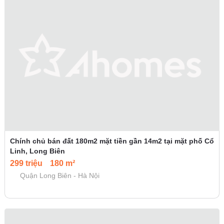
Chính chủ bán đất 180m2 mặt tiền gần 14m2 tại mặt phố Cổ
Linh, Long Biên
299 triệu
180 m²
Quận Long Biên - Hà Nội