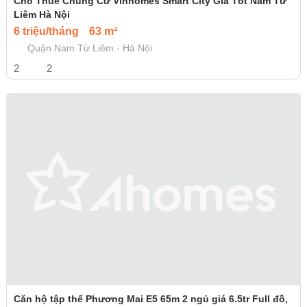
Cho Thuê Chung Cư Vinhomes Smart City Giá Tốt Nam Từ
Liêm Hà Nội
6 triệu/tháng
63 m²
Quận Nam Từ Liêm - Hà Nội
2
2
Căn hộ tập thể Phương Mai E5 65m 2 ngủ giá 6.5tr Full đồ,