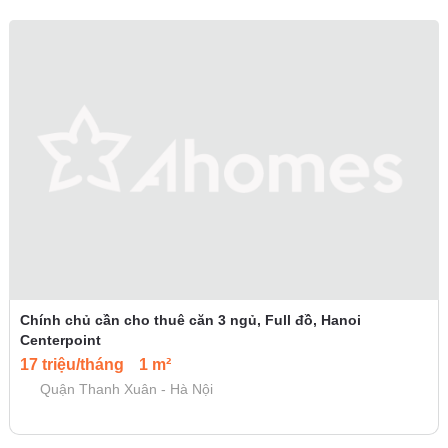
Chính chủ cần cho thuê căn 3 ngủ, Full đồ, Hanoi
Centerpoint
17 triệu/tháng
1 m²
Quận Thanh Xuân - Hà Nội