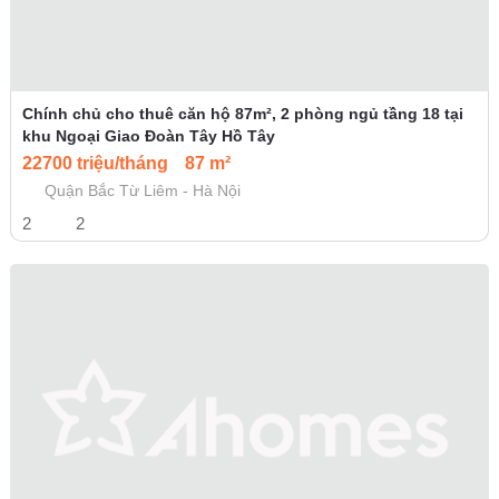
Chính chủ cho thuê căn hộ 87m², 2 phòng ngủ tầng 18 tại
khu Ngoại Giao Đoàn Tây Hồ Tây
22700 triệu/tháng
87 m²
Quận Bắc Từ Liêm - Hà Nội
2
2