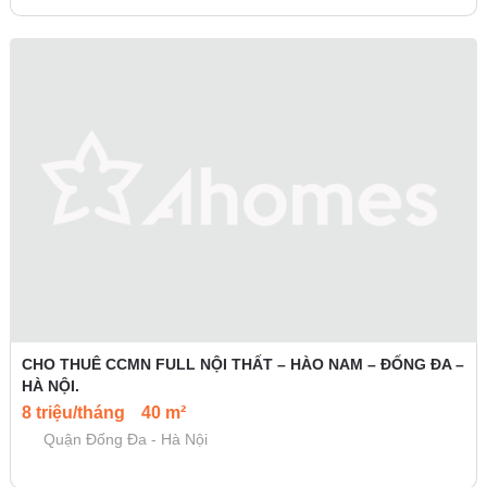
CHO THUÊ CCMN FULL NỘI THẤT – HÀO NAM – ĐỐNG ĐA –
HÀ NỘI.
8 triệu/tháng
40 m²
Quận Đống Đa - Hà Nội