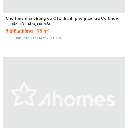
Cho thuê nhà chung cư CT1 thành phố giao lưu Cổ Nhuế
1, Bắc Từ Liêm, Hà Nội
9 triệu/tháng
75 m²
Quận Bắc Từ Liêm - Hà Nội