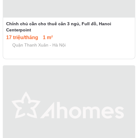
Chính chủ cần cho thuê căn 3 ngủ, Full đồ, Hanoi
Centerpoint
17 triệu/tháng
1 m²
Quận Thanh Xuân - Hà Nội