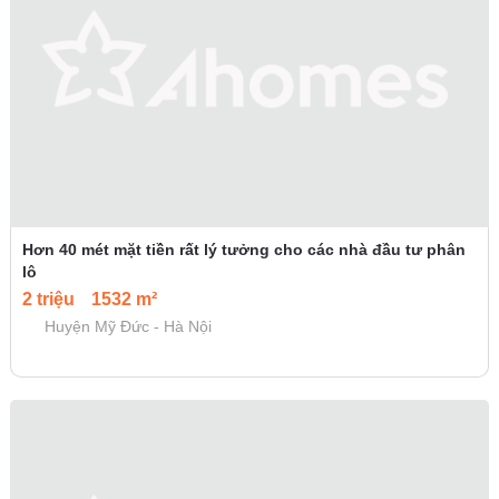
Hơn 40 mét mặt tiền rất lý tưởng cho các nhà đầu tư phân
lô
2 triệu
1532 m²
Huyện Mỹ Đức - Hà Nội