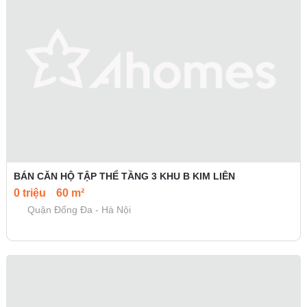
BÁN CĂN HỘ TẬP THỂ TẦNG 3 KHU B KIM LIÊN
0 triệu
60 m²
Quận Đống Đa - Hà Nội