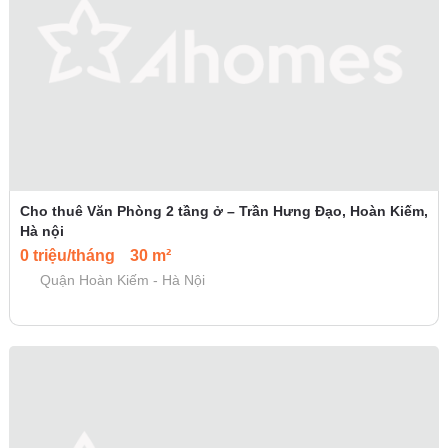
Cho thuê Văn Phòng 2 tầng ở – Trần Hưng Đạo, Hoàn Kiếm,
Hà nội
0 triệu/tháng
30 m²
Quận Hoàn Kiếm - Hà Nội