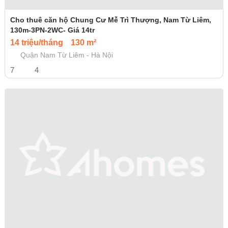
Cho thuê căn hộ Chung Cư Mễ Trì Thượng, Nam Từ Liêm,
130m-3PN-2WC- Giá 14tr
14 triệu/tháng
130 m²
Quận Nam Từ Liêm - Hà Nội
7
4