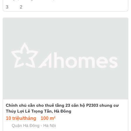
3
2
Chính chủ cần cho thuê tầng 23 căn hộ P2303 chung cư
Thủy Lợi Lê Trọng Tấn, Hà Đông
10 triệu/tháng
100 m²
Quận Hà Đông - Hà Nội