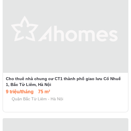
Cho thuê nhà chung cư CT1 thành phố giao lưu Cổ Nhuế
1, Bắc Từ Liêm, Hà Nội
9 triệu/tháng
75 m²
Quận Bắc Từ Liêm - Hà Nội