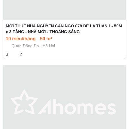
MỜI THUÊ NHÀ NGUYÊN CĂN NGÕ 678 ĐÊ LA THÀNH - 50M
x 3 TẦNG - NHÀ MỚI - THOÁNG SÁNG
10 triệu/tháng
50 m²
Quận Đống Đa - Hà Nội
3
2