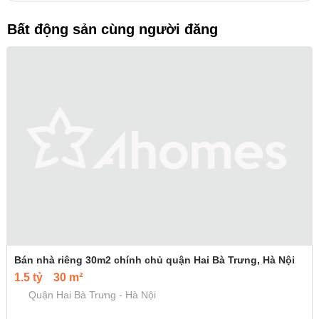
Bất động sản cùng người đăng
Bán nhà riêng 30m2 chính chủ quận Hai Bà Trưng, Hà Nội
1.5 tỷ
30 m²
Quận Hai Bà Trưng - Hà Nội