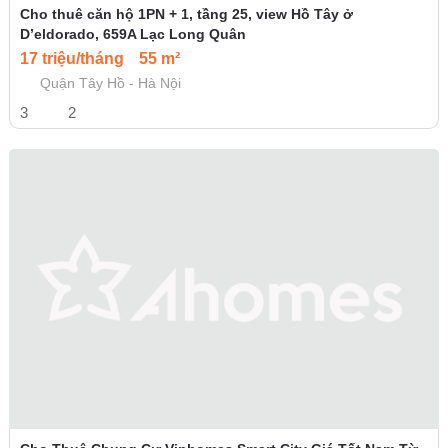
Cho thuê căn hộ 1PN + 1, tầng 25, view Hồ Tây ở
D’eldorado, 659A Lạc Long Quân
17 triệu/tháng
55 m²
Quận Tây Hồ - Hà Nội
3
2