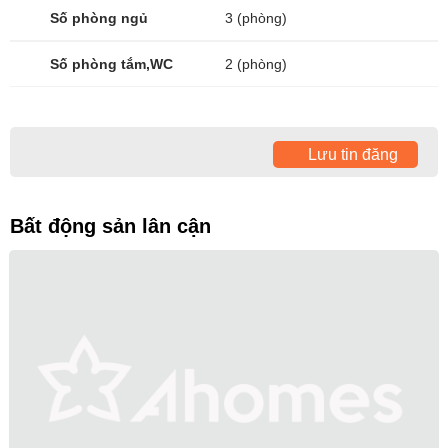
Số phòng ngủ
3 (phòng)
Số phòng tắm,WC
2 (phòng)
Lưu tin đăng
Bất động sản lân cận