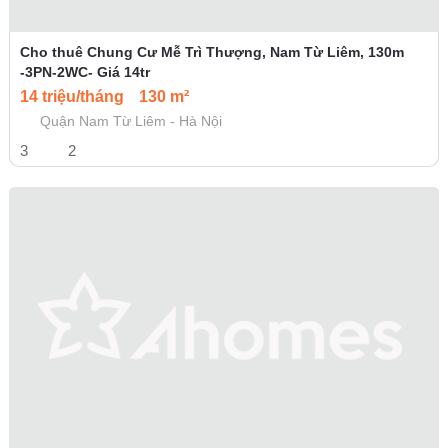
Cho thuê Chung Cư Mễ Trì Thượng, Nam Từ Liêm, 130m
-3PN-2WC- Giá 14tr
14 triệu/tháng
130 m²
Quận Nam Từ Liêm - Hà Nội
3
2