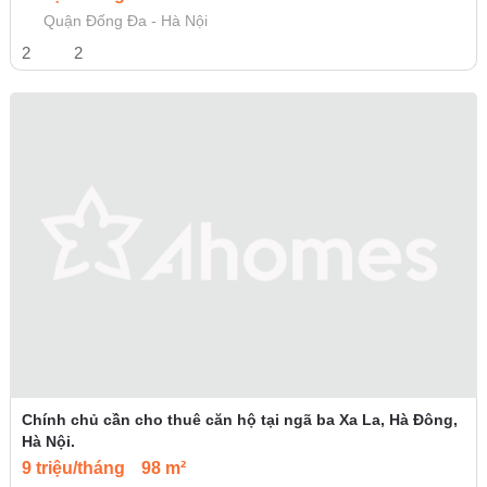
Quận Đống Đa - Hà Nội
2
2
Chính chủ cần cho thuê căn hộ tại ngã ba Xa La, Hà Đông,
Hà Nội.
9 triệu/tháng
98 m²