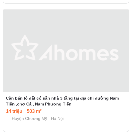
Cần bán lô đất có sẵn nhà 3 tầng tại địa chỉ đường Nam
Tiến ,chợ Cá , Nam Phương Tiến
14 triệu
503 m²
Huyện Chương Mỹ - Hà Nội