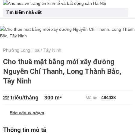
Tìm kiếm nhà đất
Phường Long Hoa
Tây Ninh
/
Cho thuê mặt bằng mới xây đường
Nguyễn Chí Thanh, Long Thành Bắc,
Tây Ninh
22 triệu/tháng
300 m²
484433
Mã tin :
Báo cáo vi phạm
Thông tin mô tả