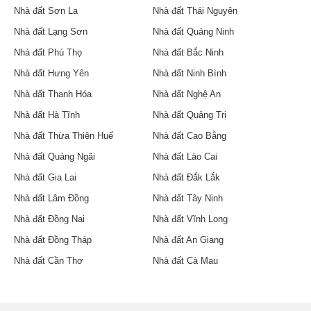
Nhà đất Sơn La
Nhà đất Thái Nguyên
Nhà đất Lạng Sơn
Nhà đất Quảng Ninh
Nhà đất Phú Thọ
Nhà đất Bắc Ninh
Nhà đất Hưng Yên
Nhà đất Ninh Bình
Nhà đất Thanh Hóa
Nhà đất Nghệ An
Nhà đất Hà Tĩnh
Nhà đất Quảng Trị
Nhà đất Thừa Thiên Huế
Nhà đất Cao Bằng
Nhà đất Quảng Ngãi
Nhà đất Lào Cai
Nhà đất Gia Lai
Nhà đất Đắk Lắk
Nhà đất Lâm Đồng
Nhà đất Tây Ninh
Nhà đất Đồng Nai
Nhà đất Vĩnh Long
Nhà đất Đồng Tháp
Nhà đất An Giang
Nhà đất Cần Thơ
Nhà đất Cà Mau