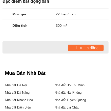
Đặc điểm bất động sản
Mức giá
22 triệu/tháng
Diện tích
300 m²
Lưu tin đăng
Mua Bán Nhà Đất
Nhà đất Hà Nội
Nhà đất Hồ Chí Minh
Nhà đất Đà Nẵng
Nhà đất Hải Phòng
Nhà đất Khánh Hòa
Nhà đất Tuyên Quang
Nhà đất Điện Biên
Nhà đất Lai Châu