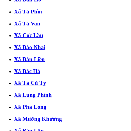
Xã Tả Phìn
Xã Tả Van
Xã Cốc Lầu
Xã Bảo Nhai
Xã Bản Liền
Xã Bắc Hà
Xã Tả Củ Tỷ
Xã Lùng Phình
Xã Pha Long
Xã Mường Khương
Xã Bản Lầu