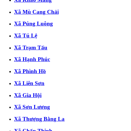
Xã Mù Cang Chải
Xã Púng Luông
Xã Tú Lệ
Xã Trạm Tấu
Xã Hạnh Phúc
Xã Phình Hồ
Xã Liên Sơn
Xã Gia Hội
Xã Sơn Lương
Xã Thượng Bằng La
Xã Chấn Thịnh