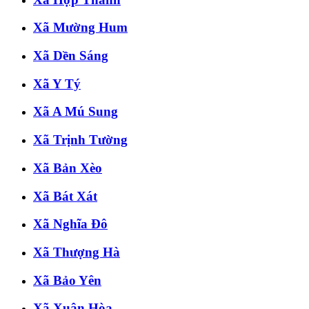
Xã Mường Hum
Xã Dền Sáng
Xã Y Tý
Xã A Mú Sung
Xã Trịnh Tường
Xã Bản Xèo
Xã Bát Xát
Xã Nghĩa Đô
Xã Thượng Hà
Xã Bảo Yên
Xã Xuân Hòa