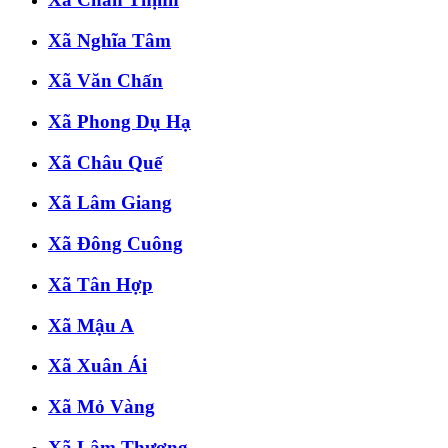
Xã Nghĩa Tâm
Xã Văn Chấn
Xã Phong Dụ Hạ
Xã Châu Quế
Xã Lâm Giang
Xã Đông Cuông
Xã Tân Hợp
Xã Mậu A
Xã Xuân Ái
Xã Mỏ Vàng
Xã Lâm Thượng