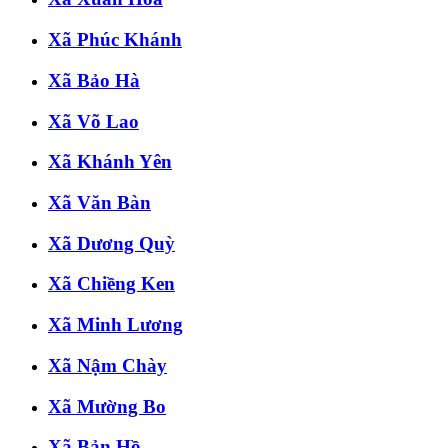
Xã Phúc Khánh
Xã Bảo Hà
Xã Võ Lao
Xã Khánh Yên
Xã Văn Bàn
Xã Dương Quỳ
Xã Chiềng Ken
Xã Minh Lương
Xã Nậm Chày
Xã Mường Bo
Xã Bản Hồ