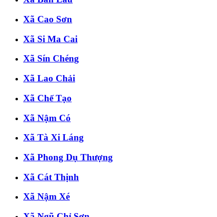
Xã Cao Sơn
Xã Si Ma Cai
Xã Sín Chéng
Xã Lao Chải
Xã Chế Tạo
Xã Nậm Có
Xã Tà Xi Láng
Xã Phong Dụ Thượng
Xã Cát Thịnh
Xã Nậm Xé
Xã Ngũ Chỉ Sơn