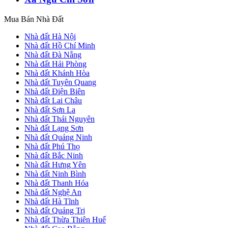
Mua Bán Nhà Đất
Nhà đất Hà Nội
Nhà đất Hồ Chí Minh
Nhà đất Đà Nẵng
Nhà đất Hải Phòng
Nhà đất Khánh Hòa
Nhà đất Tuyên Quang
Nhà đất Điện Biên
Nhà đất Lai Châu
Nhà đất Sơn La
Nhà đất Thái Nguyên
Nhà đất Lạng Sơn
Nhà đất Quảng Ninh
Nhà đất Phú Thọ
Nhà đất Bắc Ninh
Nhà đất Hưng Yên
Nhà đất Ninh Bình
Nhà đất Thanh Hóa
Nhà đất Nghệ An
Nhà đất Hà Tĩnh
Nhà đất Quảng Trị
Nhà đất Thừa Thiên Huế