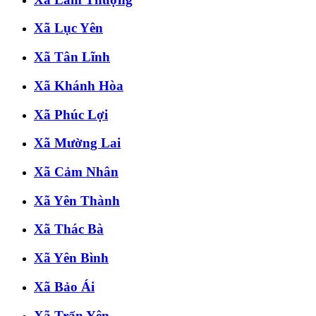
Xã Lục Yên
Xã Tân Lĩnh
Xã Khánh Hòa
Xã Phúc Lợi
Xã Mường Lai
Xã Cảm Nhân
Xã Yên Thành
Xã Thác Bà
Xã Yên Bình
Xã Bảo Ái
Xã Trấn Yên