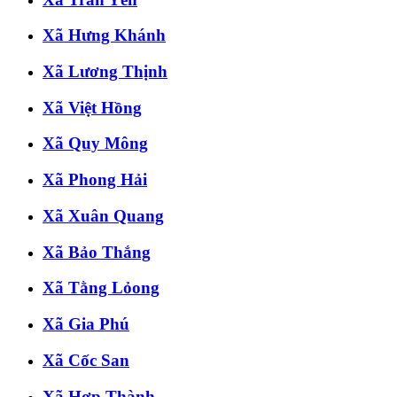
Xã Hưng Khánh
Xã Lương Thịnh
Xã Việt Hồng
Xã Quy Mông
Xã Phong Hải
Xã Xuân Quang
Xã Bảo Thắng
Xã Tằng Lỏong
Xã Gia Phú
Xã Cốc San
Xã Hợp Thành