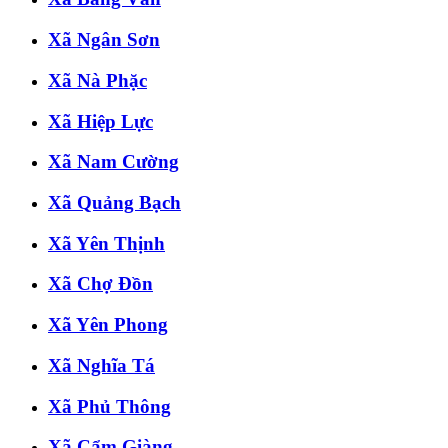
Xã Ngân Sơn
Xã Nà Phặc
Xã Hiệp Lực
Xã Nam Cường
Xã Quảng Bạch
Xã Yên Thịnh
Xã Chợ Đồn
Xã Yên Phong
Xã Nghĩa Tá
Xã Phủ Thông
Xã Cẩm Giàng