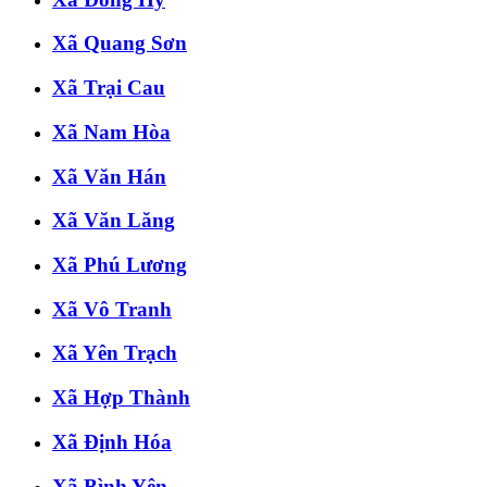
Xã Quang Sơn
Xã Trại Cau
Xã Nam Hòa
Xã Văn Hán
Xã Văn Lăng
Xã Phú Lương
Xã Vô Tranh
Xã Yên Trạch
Xã Hợp Thành
Xã Định Hóa
Xã Bình Yên