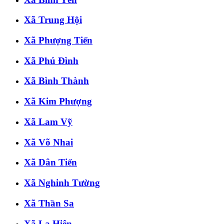
Xã Trung Hội
Xã Phượng Tiến
Xã Phú Đình
Xã Bình Thành
Xã Kim Phượng
Xã Lam Vỹ
Xã Võ Nhai
Xã Dân Tiến
Xã Nghinh Tường
Xã Thần Sa
Xã La Hiên