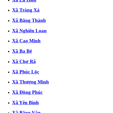
Xã Tràng Xá
Xã Bằng Thành
Xã Nghiên Loan
Xã Cao Minh
Xã Ba Bể
Xã Chợ Rã
Xã Phúc Lộc
Xã Thượng Minh
Xã Đồng Phúc
Xã Yên Bình
Xã Bằng Vân