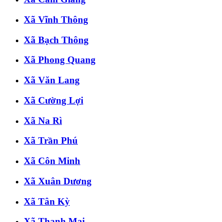
Xã Vĩnh Thông
Xã Bạch Thông
Xã Phong Quang
Xã Văn Lang
Xã Cường Lợi
Xã Na Rì
Xã Trần Phú
Xã Côn Minh
Xã Xuân Dương
Xã Tân Kỳ
Xã Thanh Mai