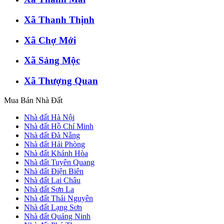
Xã Thanh Thịnh
Xã Chợ Mới
Xã Sảng Mộc
Xã Thượng Quan
Mua Bán Nhà Đất
Nhà đất Hà Nội
Nhà đất Hồ Chí Minh
Nhà đất Đà Nẵng
Nhà đất Hải Phòng
Nhà đất Khánh Hòa
Nhà đất Tuyên Quang
Nhà đất Điện Biên
Nhà đất Lai Châu
Nhà đất Sơn La
Nhà đất Thái Nguyên
Nhà đất Lạng Sơn
Nhà đất Quảng Ninh