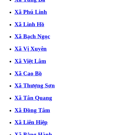
Xã Phú Linh
Xã Linh Hồ
Xã Bạch Ngọc
Xã Vị Xuyên
Xã Việt Lâm
Xã Cao Bồ
Xã Thượng Sơn
Xã Tân Quang
Xã Đồng Tâm
Xã Liên Hiệp
Xã Bằng Hành