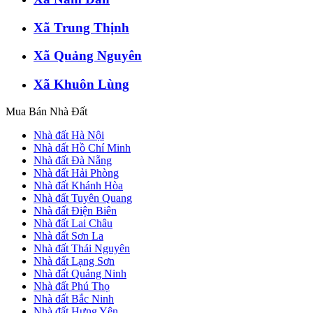
Xã Trung Thịnh
Xã Quảng Nguyên
Xã Khuôn Lùng
Mua Bán Nhà Đất
Nhà đất Hà Nội
Nhà đất Hồ Chí Minh
Nhà đất Đà Nẵng
Nhà đất Hải Phòng
Nhà đất Khánh Hòa
Nhà đất Tuyên Quang
Nhà đất Điện Biên
Nhà đất Lai Châu
Nhà đất Sơn La
Nhà đất Thái Nguyên
Nhà đất Lạng Sơn
Nhà đất Quảng Ninh
Nhà đất Phú Thọ
Nhà đất Bắc Ninh
Nhà đất Hưng Yên