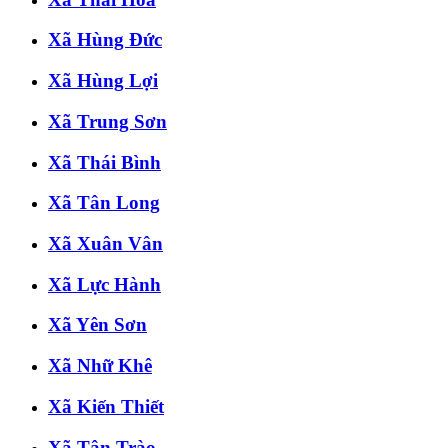
Xã Hùng Đức
Xã Hùng Lợi
Xã Trung Sơn
Xã Thái Bình
Xã Tân Long
Xã Xuân Vân
Xã Lực Hành
Xã Yên Sơn
Xã Nhữ Khê
Xã Kiến Thiết
Xã Tân Trào