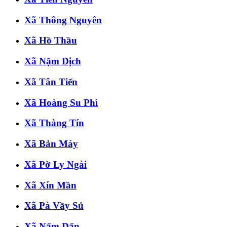
Xã Thông Nguyên
Xã Hồ Thầu
Xã Nậm Dịch
Xã Tân Tiến
Xã Hoàng Su Phì
Xã Thàng Tín
Xã Bản Máy
Xã Pờ Ly Ngài
Xã Xín Mần
Xã Pà Vầy Sủ
Xã Nấm Dẩn