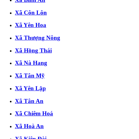
Xã Côn Lôn
Xã Yên Hoa
Xã Thượng Nông
Xã Hồng Thái
Xã Nà Hang
Xã Tân Mỹ
Xã Yên Lập
Xã Tân An
Xã Chiêm Hoá
Xã Hoà An
Xã Kiên Đài