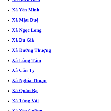
Xã Yên Minh
Xã Mậu Duệ
Xã Ngọc Long
Xã Du Già
Xã Đường Thượng
Xã Lùng Tám
Xã Cán Tỷ
Xã Nghĩa Thuận
Xã Quản Bạ
Xã Tùng Vài
Xã Yên Cường