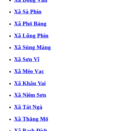
Xã Sà Phìn
Xã Phố Bảng
Xã Lũng Phìn
Xã Sủng Máng
Xã Sơn Vĩ
Xã Mèo Vạc
Xã Khâu Vai
Xã Niêm Sơn
Xã Tát Ngà
Xã Thắng Mố
Xã Bạch Đích