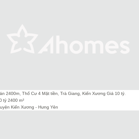
án 2400m, Thổ Cư 4 Mặt tiền, Trà Giang, Kiến Xương Giá 10 tỷ.
0 tỷ
2400 m²
uyện Kiến Xương - Hưng Yên