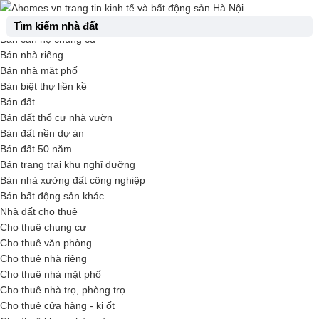
Trang chủ
Nhà đất bán
Đăng nhập
Đăng ký
Đăng tin
Tìm kiếm nhà đất
Bán căn hộ chung cư
Bán nhà riêng
Bán nhà mặt phố
Bán biệt thự liền kề
Bán đất
Bán đất thổ cư nhà vườn
Bán đất nền dự án
Bán đất 50 năm
Bán trang traị khu nghỉ dưỡng
Bán nhà xưởng đất công nghiệp
Bán bất động sản khác
Nhà đất cho thuê
Cho thuê chung cư
Cho thuê văn phòng
Cho thuê nhà riêng
Cho thuê nhà mặt phố
Cho thuê nhà trọ, phòng trọ
Cho thuê cửa hàng - ki ốt