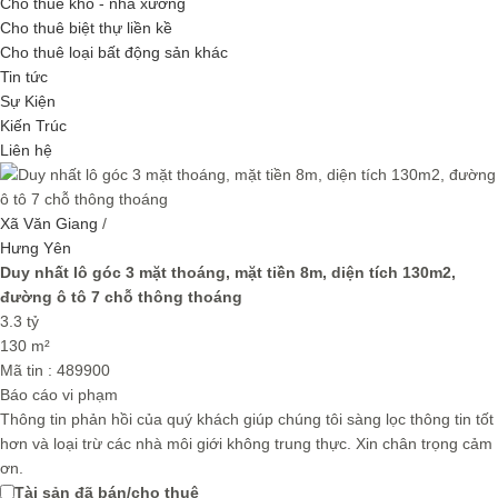
Cho thuê kho - nhà xưởng
Cho thuê biệt thự liền kề
Cho thuê loại bất động sản khác
Tin tức
Sự Kiện
Kiến Trúc
Liên hệ
Xã Văn Giang
/
Hưng Yên
Duy nhất lô góc 3 mặt thoáng, mặt tiền 8m, diện tích 130m2,
đường ô tô 7 chỗ thông thoáng
3.3 tỷ
130 m²
Mã tin :
489900
Báo cáo vi phạm
Thông tin phản hồi của quý khách giúp chúng tôi sàng lọc thông tin tốt
hơn và loại trừ các nhà môi giới không trung thực. Xin chân trọng cảm
ơn.
Tài sản đã bán/cho thuê