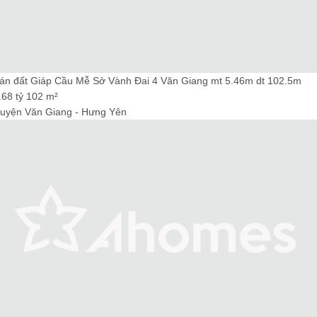
án đất Giáp Cầu Mễ Sở Vành Đai 4 Văn Giang mt 5.46m dt 102.5m
.68 tỷ
102 m²
uyện Văn Giang - Hưng Yên