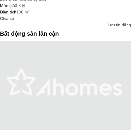
Mức giá
3.3 tỷ
Diện tích
130 m²
Chia sẻ
Lưu tin đăng
Bất động sản lân cận