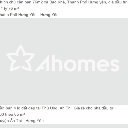
hính chủ cần bán 76m2 xã Bảo Khê, Thành Phố Hưng yên, giá đầu tư
4 tỷ
76 m²
hành Phố Hưng Yên - Hưng Yên
ần bán 4 lô đất đẹp tại Phù Ủng, Ân Thi, Giá rẻ cho nhà đầu tư
00 triệu
65 m²
uyện Ân Thi - Hưng Yên