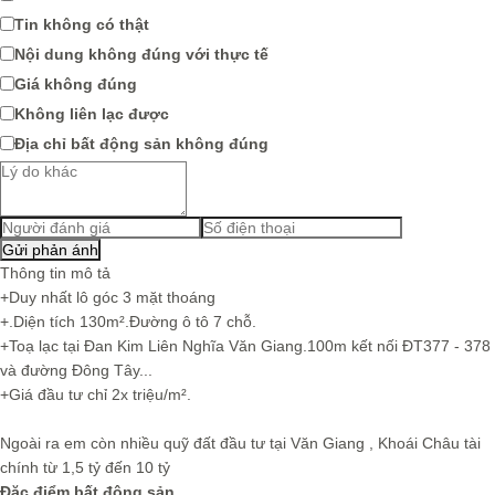
Tin không có thật
Nội dung không đúng với thực tế
Giá không đúng
Không liên lạc được
Địa chỉ bất động sản không đúng
Thông tin mô tả
+Duy nhất lô góc 3 mặt thoáng
+.Diện tích 130m².Đường ô tô 7 chỗ.
+Toạ lạc tại Đan Kim Liên Nghĩa Văn Giang.100m kết nối ĐT377 - 378
và đường Đông Tây...
+Giá đầu tư chỉ 2x triệu/m².
Ngoài ra em còn nhiều quỹ đất đầu tư tại Văn Giang , Khoái Châu tài
chính từ 1,5 tỷ đến 10 tỷ
Đặc điểm bất động sản