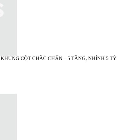
 KHUNG CỘT CHẮC CHẮN – 5 TẦNG, NHỈNH 5 TỶ