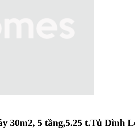
y 30m2, 5 tầng,5.25 t.Tủ Đình L