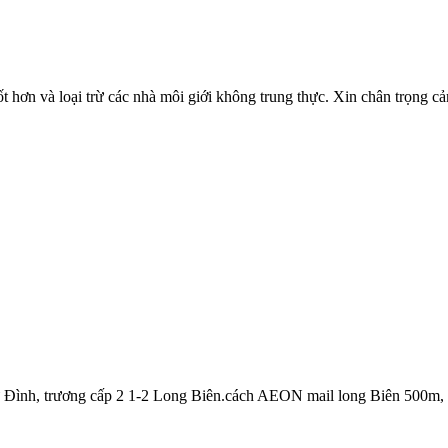
ốt hơn và loại trừ các nhà môi giới không trung thực. Xin chân trọng c
hợ Tư Đình, trương cấp 2 1-2 Long Biên.cách AEON mail long Biên 50