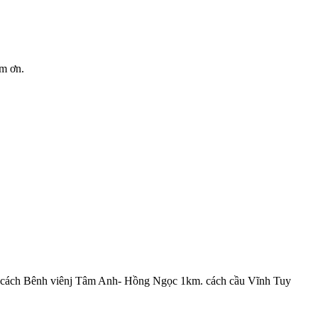
ảm ơn.
0m, cách Bênh viênj Tâm Anh- Hồng Ngọc 1km. cách cầu Vĩnh Tuy