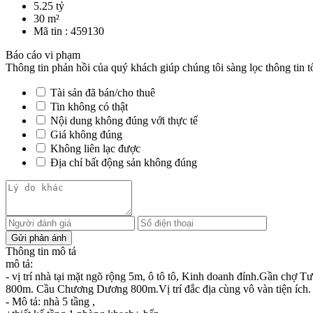
5.25 tỷ
30 m²
Mã tin :
459130
Báo cáo vi phạm
Thông tin phản hồi của quý khách giúp chúng tôi sàng lọc thông tin t
Tài sản đã bán/cho thuê
Tin không có thật
Nội dung không đúng với thực tế
Giá không đúng
Không liên lạc được
Địa chỉ bất động sản không đúng
Thông tin mô tả
mô tả:
- vị trí nhà tại mặt ngõ rộng 5m, ô tô tô, Kinh doanh đỉnh.Gần c
800m. Cầu Chương Dương 800m.Vị trí đắc địa cùng vô vàn tiện ích.
- Mô tả: nhà 5 tầng ,