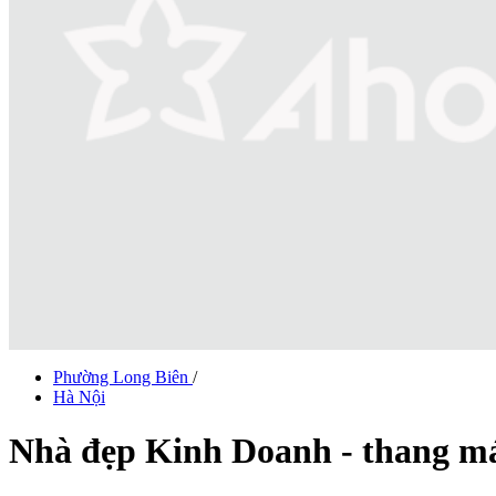
Phường Long Biên
/
Hà Nội
Nhà đẹp Kinh Doanh - thang má