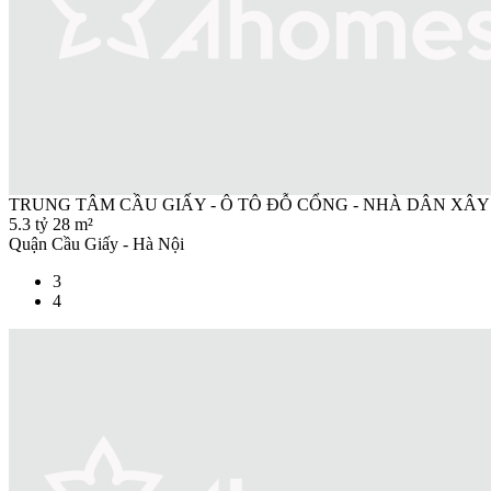
TRUNG TÂM CẦU GIẤY - Ô TÔ ĐỖ CỔNG - NHÀ DÂN XÂY
5.3 tỷ
28 m²
Quận Cầu Giấy - Hà Nội
3
4