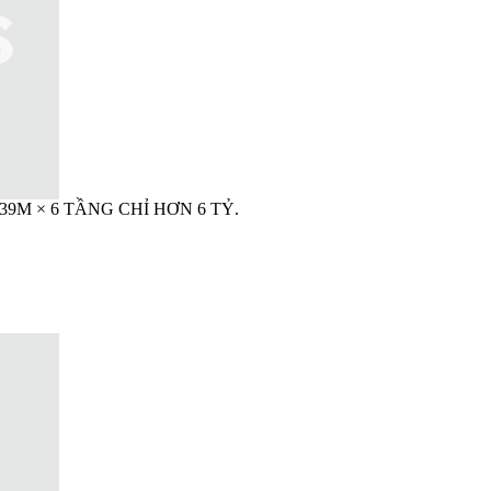
M × 6 TẦNG CHỈ HƠN 6 TỶ.