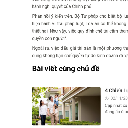
hành nghị quyết của Chính phủ.
Phản hồi ý kiến trên, Bộ Tư pháp cho biết bộ 
hiện hành vi trái pháp luật, Tòa án có thể khô
thiệt hại. Như vậy, việc quy định chế tài cấm th
quyền con người".
Ngoài ra, việc đấu giá tài sản là một phương t
cũng không hạn chế quyền tự do kinh doanh được
Bài viết cùng chủ đề
4 Chiến L
02/11/20
Cập nhật xu
đang ấp ủ ư