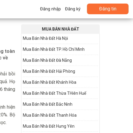
Đăng tin
Đăng nhập
Đăng ký
MUA BÁN NHÀ ĐẤT
Mua Bán Nhà Đất Hà Nội
Mua Bán Nhà Đất TP. Hồ Chí Minh
ng toàn
c về
Mua Bán Nhà Đất Đà Nẵng
Mua Bán Nhà Đất Hải Phòng
phải bồi
 quả. Họ
Mua Bán Nhà Đất Khánh Hòa
 6 tháng
Mua Bán Nhà Đất Thừa THiên Huế
Mua Bán Nhà Đất Bắc Ninh
ịnh hiện
 20%. Bộ
Mua Bán Nhà Đất Thanh Hóa
cọc.
Mua Bán Nhà Đất Hưng Yên