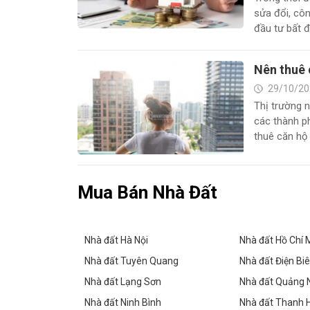
sửa đổi, côn
đầu tư bất đ
Nên thuê 
29/10/20
Thị trường n
các thành p
thuê căn hộ 
Mua Bán Nhà Đất
Nhà đất Hà Nội
Nhà đất Hồ Chí 
Nhà đất Tuyên Quang
Nhà đất Điện Bi
Nhà đất Lạng Sơn
Nhà đất Quảng 
Nhà đất Ninh Bình
Nhà đất Thanh 