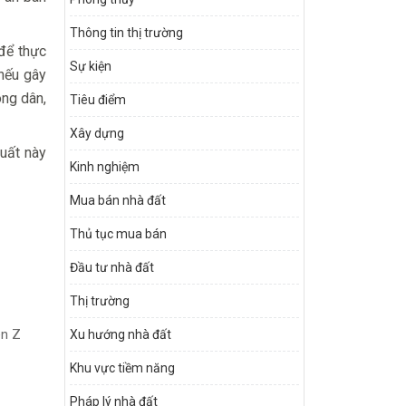
Thông tin thị trường
để thực
Sự kiện
 nếu gây
ông dân,
Tiêu điểm
Xây dựng
xuất này
Kinh nghiệm
Mua bán nhà đất
Thủ tục mua bán
Đầu tư nhà đất
Thị trường
en Z
Xu hướng nhà đất
Khu vực tiềm năng
Pháp lý nhà đất