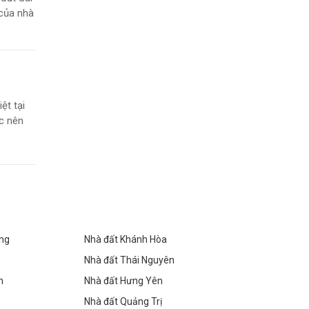
 của nhà
ệt tại
c nên
òng
Nhà đất Khánh Hòa
Nhà đất Thái Nguyên
h
Nhà đất Hưng Yên
Nhà đất Quảng Trị