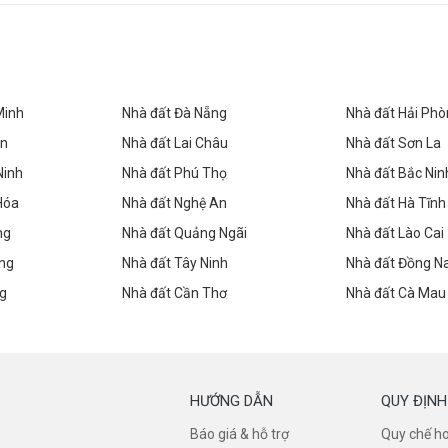
Minh
Nhà đất Đà Nẵng
Nhà đất Hải Ph
ên
Nhà đất Lai Châu
Nhà đất Sơn La
Ninh
Nhà đất Phú Thọ
Nhà đất Bắc Nin
Hóa
Nhà đất Nghệ An
Nhà đất Hà Tĩnh
ng
Nhà đất Quảng Ngãi
Nhà đất Lào Cai
ng
Nhà đất Tây Ninh
Nhà đất Đồng Na
ng
Nhà đất Cần Thơ
Nhà đất Cà Mau
HƯỚNG DẪN
QUY ĐỊNH
Báo giá & hỗ trợ
Quy chế h