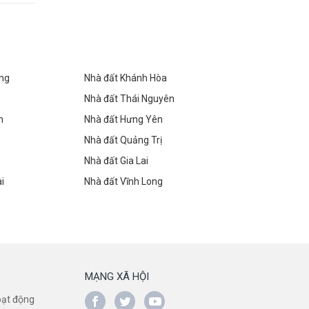
òng
Nhà đất Khánh Hòa
Nhà đất Thái Nguyên
h
Nhà đất Hưng Yên
Nhà đất Quảng Trị
Nhà đất Gia Lai
i
Nhà đất Vĩnh Long
MẠNG XÃ HỘI
oạt động