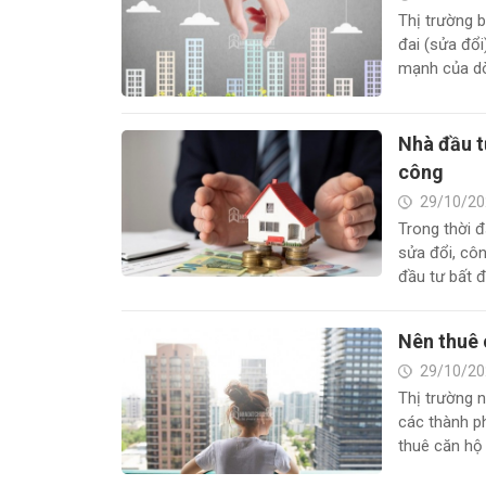
Thị trường 
đai (sửa đổi
mạnh của dòn
Nhà đầu t
công
29/10/20
Trong thời đ
sửa đổi, côn
đầu tư bất đ
Nên thuê 
29/10/20
Thị trường n
các thành p
thuê căn hộ 