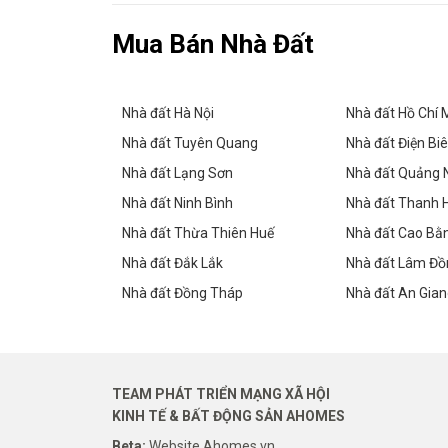
Mua Bán Nhà Đất
Nhà đất Hà Nội
Nhà đất Hồ Chí 
Nhà đất Tuyên Quang
Nhà đất Điện Bi
Nhà đất Lạng Sơn
Nhà đất Quảng 
Nhà đất Ninh Bình
Nhà đất Thanh 
Nhà đất Thừa Thiên Huế
Nhà đất Cao Bằ
Nhà đất Đắk Lắk
Nhà đất Lâm Đồ
Nhà đất Đồng Tháp
Nhà đất An Gia
TEAM PHÁT TRIỂN MẠNG XÃ HỘI
KINH TẾ & BẤT ĐỘNG SẢN AHOMES
Beta:
Website Ahomes.vn