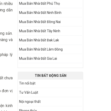
ẩn nhiều
Mua Bán Nhà Đất Phú Thọ
ướng dẫn
Mua Bán Nhà Đất Ninh Bình
Mua Bán Nhà Đất Đồng Nai
Mua Bán Nhà Đất Tây Ninh
ộng sản.
 hàng và
Mua Bán Nhà Đất Đak Lak
Mua Bán Nhà Đất Lâm Đồng
pháp lý
Mua Bán Nhà Đất Gia Lai
TIN BẤT ĐỘNG SẢN
đất chưa
Tin nổi bật
 đơn vị
Tư Vấn Luật
Nội ngoại thất
ện kinh
Phong thủy