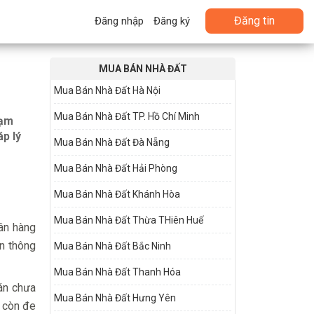
Đăng tin
Đăng nhập
Đăng ký
MUA BÁN NHÀ ĐẤT
Mua Bán Nhà Đất Hà Nội
Mua Bán Nhà Đất TP. Hồ Chí Minh
tạm
áp lý
Mua Bán Nhà Đất Đà Nẵng
Mua Bán Nhà Đất Hải Phòng
Mua Bán Nhà Đất Khánh Hòa
Mua Bán Nhà Đất Thừa THiên Huế
ân hàng
ản thông
Mua Bán Nhà Đất Bắc Ninh
Mua Bán Nhà Đất Thanh Hóa
 án chưa
Mua Bán Nhà Đất Hưng Yên
à còn đe