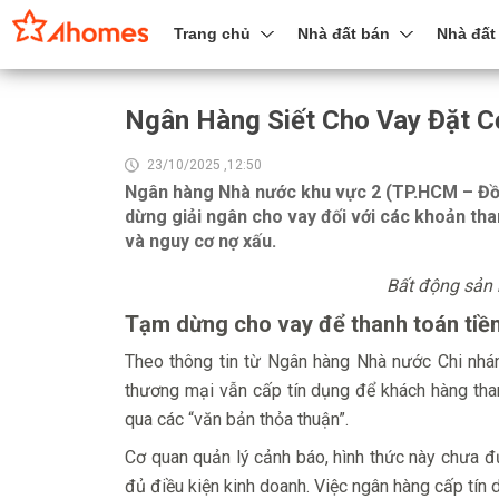
Trang chủ
Nhà đất bán
Nhà đất
Ngân Hàng Siết Cho Vay Đặt C
23/10/2025 ,12:50
Ngân hàng Nhà nước khu vực 2 (TP.HCM – Đồ
dừng giải ngân cho vay đối với các khoản than
và nguy cơ nợ xấu.
Bất động sản 
Tạm dừng cho vay để thanh toán tiề
Theo thông tin từ Ngân hàng Nhà nước Chi nhán
thương mại vẫn cấp tín dụng để khách hàng than
qua các “văn bản thỏa thuận”.
Cơ quan quản lý cảnh báo, hình thức này chưa đư
đủ điều kiện kinh doanh. Việc ngân hàng cấp tín 