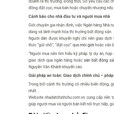
doanh ra thị trường. Đồng thời, Sở yêu cầu các 
đồng đặt cọc, mua bán hoặc chuyển nhượng nếu c
Cảnh báo cho nhà đầu tư và người mua nhà
Giới chuyên gia nhận định, việc Ngân hàng Nhà nư
dùng và lành mạnh hóa thị trường bất động sản.
Người dân được khuyến nghị chỉ nên giao dịch 
thức “giữ chỗ”, “đặt cọc” qua
môi giới
hoặc văn b
“Người mua nên tìm hiểu kỹ pháp lý dự án, hợp
giao dịch qua ngân hàng hoặc
sàn bất động sản
Nguyễn Văn Khánh khuyến cáo.
Giải pháp an toàn: Giao dịch chính chủ – pháp
Trong bối cảnh thị trường có nhiều biến động, 
nhất.
Website nhadatchinhchu.com.vn cung cấp nền 
giúp người mua và người bán kết nối trực tiếp, giả