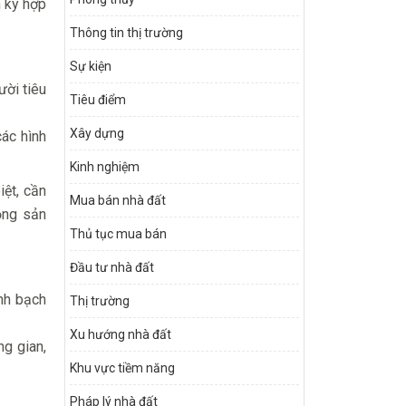
n ký hợp
Thông tin thị trường
Sự kiện
ười tiêu
Tiêu điểm
Xây dựng
ác hình
Kinh nghiệm
ệt, cần
Mua bán nhà đất
động sản
Thủ tục mua bán
Đầu tư nhà đất
inh bạch
Thị trường
Xu hướng nhà đất
ng gian,
Khu vực tiềm năng
Pháp lý nhà đất