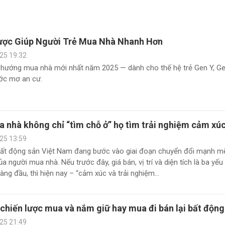
ược Giúp Người Trẻ Mua Nhà Nhanh Hơn
25 19:32
 hướng mua nhà mới nhất năm 2025 — dành cho thế hệ trẻ Gen Y, G
ớc mơ an cư.
 nhà không chỉ “tìm chỗ ở” họ tìm trải nghiệm cảm xú
25 13:59
bất động sản Việt Nam đang bước vào giai đoạn chuyển đổi mạnh m
a người mua nhà. Nếu trước đây, giá bán, vị trí và diện tích là ba yếu
àng đầu, thì hiện nay – “cảm xúc và trải nghiệm...
chiến lược mua và nắm giữ hay mua đi bán lại bất động
25 21:49