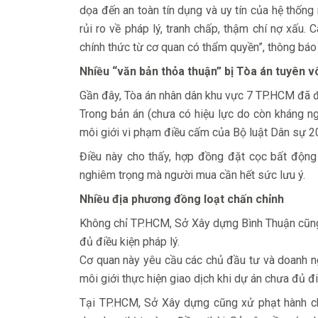
dọa đến an toàn tín dụng và uy tín của hệ thống
rủi ro về pháp lý, tranh chấp, thậm chí nợ xấu
chính thức từ cơ quan có thẩm quyền”, thông báo 
Nhiều “văn bản thỏa thuận” bị Tòa án tuyên v
Gần đây, Tòa án nhân dân khu vực 7 TP.HCM đã đ
Trong bản án (chưa có hiệu lực do còn kháng ng
môi giới vi phạm điều cấm của Bộ luật Dân sự 20
Điều này cho thấy, hợp đồng đặt cọc bất động 
nghiêm trọng mà người mua cần hết sức lưu ý.
Nhiều địa phương đồng loạt chấn chỉnh
Không chỉ TP.HCM, Sở Xây dựng Bình Thuận cũng 
đủ điều kiện pháp lý.
Cơ quan này yêu cầu các chủ đầu tư và doanh 
môi giới thực hiện giao dịch khi dự án chưa đủ đ
Tại TP.HCM, Sở Xây dựng cũng xử phạt hành ch