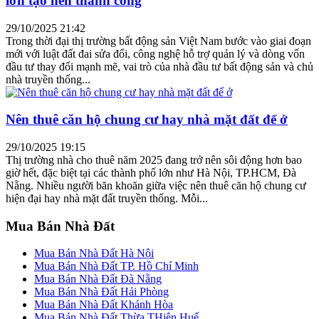
lớn tạo nên thành công
29/10/2025 21:42
Trong thời đại thị trường bất động sản Việt Nam bước vào giai đoạn
mới với luật đất đai sửa đổi, công nghệ hỗ trợ quản lý và dòng vốn
đầu tư thay đổi mạnh mẽ, vai trò của nhà đầu tư bất động sản và chủ
nhà truyền thống...
Nên thuê căn hộ chung cư hay nhà mặt đất để ở
29/10/2025 19:15
Thị trường nhà cho thuê năm 2025 đang trở nên sôi động hơn bao
giờ hết, đặc biệt tại các thành phố lớn như Hà Nội, TP.HCM, Đà
Nẵng. Nhiều người băn khoăn giữa việc nên thuê căn hộ chung cư
hiện đại hay nhà mặt đất truyền thống. Mỗi...
Mua Bán Nhà Đất
Mua Bán Nhà Đất Hà Nội
Mua Bán Nhà Đất TP. Hồ Chí Minh
Mua Bán Nhà Đất Đà Nẵng
Mua Bán Nhà Đất Hải Phòng
Mua Bán Nhà Đất Khánh Hòa
Mua Bán Nhà Đất Thừa THiên Huế