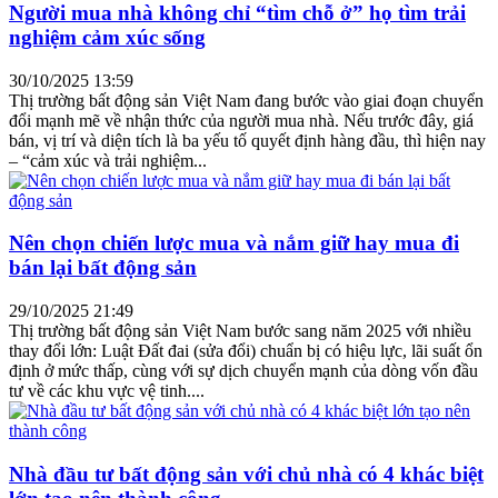
Người mua nhà không chỉ “tìm chỗ ở” họ tìm trải
nghiệm cảm xúc sống
30/10/2025 13:59
Thị trường bất động sản Việt Nam đang bước vào giai đoạn chuyển
đổi mạnh mẽ về nhận thức của người mua nhà. Nếu trước đây, giá
bán, vị trí và diện tích là ba yếu tố quyết định hàng đầu, thì hiện nay
– “cảm xúc và trải nghiệm...
Nên chọn chiến lược mua và nắm giữ hay mua đi
bán lại bất động sản
29/10/2025 21:49
Thị trường bất động sản Việt Nam bước sang năm 2025 với nhiều
thay đổi lớn: Luật Đất đai (sửa đổi) chuẩn bị có hiệu lực, lãi suất ổn
định ở mức thấp, cùng với sự dịch chuyển mạnh của dòng vốn đầu
tư về các khu vực vệ tinh....
Nhà đầu tư bất động sản với chủ nhà có 4 khác biệt