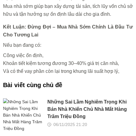
Mua nhà sớm giúp bạn xây dựng tài sản, tích lũy vốn chủ sở
hữu và tận hưởng sự ổn định lâu dài cho gia đình.
Kết Luận: Đừng Đợi – Mua Nhà Sớm Chính Là Đầu Tư
Cho Tương Lai
Nếu bạn đang có:
Công việc ổn định,
Khoản tiết kiệm tương đương 30–40% giá trị căn nhà,
Và có thể vay phần còn lại trong khung lãi suất hợp lý,
Bài viết cùng chủ đề
Những Sai Lầm Nghiêm Trọng Khi
Bán Nhà Khiến Chủ Nhà Mất Hàng
Trăm Triệu Đồng
06/11/2025 21:20