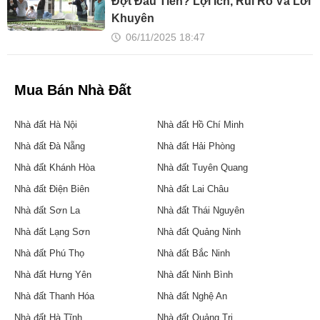
Đợt Đầu Tiên? Lợi Ích, Rủi Ro Và Lời
Khuyên
06/11/2025 18:47
Mua Bán Nhà Đất
Nhà đất Hà Nội
Nhà đất Hồ Chí Minh
Nhà đất Đà Nẵng
Nhà đất Hải Phòng
Nhà đất Khánh Hòa
Nhà đất Tuyên Quang
Nhà đất Điện Biên
Nhà đất Lai Châu
Nhà đất Sơn La
Nhà đất Thái Nguyên
Nhà đất Lạng Sơn
Nhà đất Quảng Ninh
Nhà đất Phú Thọ
Nhà đất Bắc Ninh
Nhà đất Hưng Yên
Nhà đất Ninh Bình
Nhà đất Thanh Hóa
Nhà đất Nghệ An
Nhà đất Hà Tĩnh
Nhà đất Quảng Trị