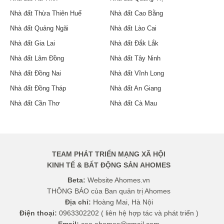
Nhà đất Thừa Thiên Huế
Nhà đất Cao Bằng
Nhà đất Quảng Ngãi
Nhà đất Lào Cai
Nhà đất Gia Lai
Nhà đất Đắk Lắk
Nhà đất Lâm Đồng
Nhà đất Tây Ninh
Nhà đất Đồng Nai
Nhà đất Vĩnh Long
Nhà đất Đồng Tháp
Nhà đất An Giang
Nhà đất Cần Thơ
Nhà đất Cà Mau
TEAM PHÁT TRIỂN MẠNG XÃ HỘI
KINH TẾ & BẤT ĐỘNG SẢN AHOMES
Beta:
Website Ahomes.vn
THÔNG BÁO của Ban quản trị Ahomes
Địa chỉ:
Hoàng Mai, Hà Nội
Điện thoại:
0963302202 ( liên hệ hợp tác và phát triển )