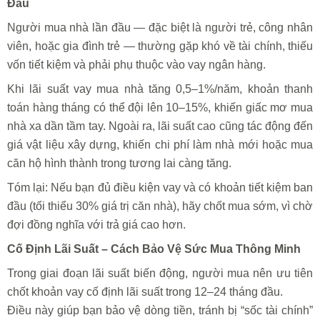
Đầu
Người mua nhà lần đầu — đặc biệt là người trẻ, công nhân
viên, hoặc gia đình trẻ — thường gặp khó về tài chính, thiếu
vốn tiết kiệm và phải phụ thuộc vào vay ngân hàng.
Khi lãi suất vay mua nhà tăng 0,5–1%/năm, khoản thanh
toán hàng tháng có thể đội lên 10–15%, khiến giấc mơ mua
nhà xa dần tầm tay. Ngoài ra, lãi suất cao cũng tác động đến
giá vật liệu xây dựng, khiến chi phí làm nhà mới hoặc mua
căn hộ hình thành trong tương lai càng tăng.
Tóm lại: Nếu bạn đủ điều kiện vay và có khoản tiết kiệm ban
đầu (tối thiểu 30% giá trị căn nhà), hãy chốt mua sớm, vì chờ
đợi đồng nghĩa với trả giá cao hơn.
Cố Định Lãi Suất – Cách Bảo Vệ Sức Mua Thông Minh
Trong giai đoạn lãi suất biến động, người mua nên ưu tiên
chốt khoản vay cố định lãi suất trong 12–24 tháng đầu.
Điều này giúp bạn bảo vệ dòng tiền, tránh bị “sốc tài chính”