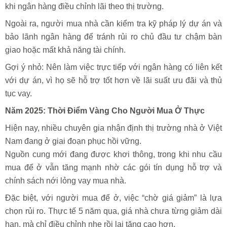
khi ngân hàng điều chỉnh lãi theo thị trường.
Ngoài ra, người mua nhà cần kiểm tra kỹ pháp lý dự án và
bảo lãnh ngân hàng để tránh rủi ro chủ đầu tư chậm bàn
giao hoặc mất khả năng tài chính.
Gợi ý nhỏ: Nên làm việc trực tiếp với ngân hàng có liên kết
với dự án, vì họ sẽ hỗ trợ tốt hơn về lãi suất ưu đãi và thủ
tục vay.
Năm 2025: Thời Điểm Vàng Cho Người Mua Ở Thực
Hiện nay, nhiều chuyên gia nhận định thị trường nhà ở Việt
Nam đang ở giai đoạn phục hồi vững.
Nguồn cung mới đang được khơi thông, trong khi nhu cầu
mua để ở vẫn tăng mạnh nhờ các gói tín dụng hỗ trợ và
chính sách nới lỏng vay mua nhà.
Đặc biệt, với người mua để ở, việc “chờ giá giảm” là lựa
chọn rủi ro. Thực tế 5 năm qua, giá nhà chưa từng giảm dài
hạn, mà chỉ điều chỉnh nhẹ rồi lại tăng cao hơn.