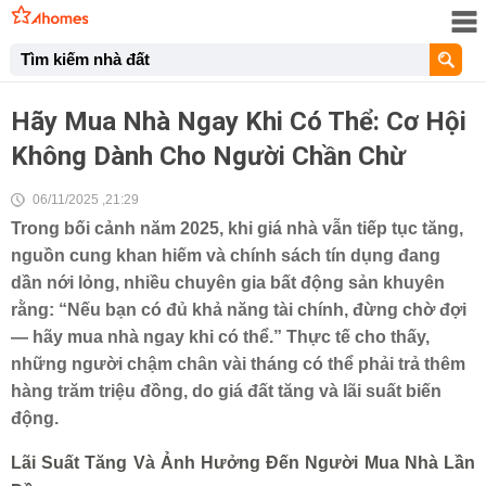
Tìm kiếm nhà đất
Hãy Mua Nhà Ngay Khi Có Thể: Cơ Hội
Không Dành Cho Người Chần Chừ
06/11/2025 ,21:29
Trong bối cảnh năm 2025, khi giá nhà vẫn tiếp tục tăng,
nguồn cung khan hiếm và chính sách tín dụng đang
dần nới lỏng, nhiều chuyên gia bất động sản khuyên
rằng: “Nếu bạn có đủ khả năng tài chính, đừng chờ đợi
— hãy mua nhà ngay khi có thể.” Thực tế cho thấy,
những người chậm chân vài tháng có thể phải trả thêm
hàng trăm triệu đồng, do giá đất tăng và lãi suất biến
động.
Lãi Suất Tăng Và Ảnh Hưởng Đến Người Mua Nhà Lần