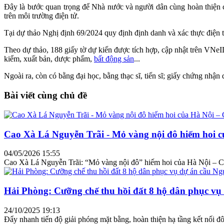
Đây là bước quan trọng để Nhà nước và người dân cùng hoàn thiện cơ 
trên môi trường điện tử.
Tại dự thảo Nghị định 69/2024 quy định định danh và xác thực điện 
Theo dự thảo, 188 giấy tờ dự kiến được tích hợp, cập nhật trên VNeI
kiểm, xuất bản, dược phẩm,
bất động sản
...
Ngoài ra, còn có bằng đại học, bằng thạc sĩ, tiến sĩ; giấy chứng nhận q
Bài viết cùng chủ đề
Cao Xà Lá Nguyễn Trãi - Mỏ vàng nội đô hiếm hoi c
04/05/2026 15:55
Cao Xà Lá Nguyễn Trãi: “Mỏ vàng nội đô” hiếm hoi của Hà Nội – Cơ
Hải Phòng: Cưỡng chế thu hồi đất 8 hộ dân phục vụ
24/10/2025 19:13
Đẩy nhanh tiến độ giải phóng mặt bằng, hoàn thiện hạ tầng kết nối 