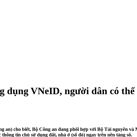
g dụng VNeID, người dân có thể t
ng an) cho biết, Bộ Công an đang phối hợp với Bộ Tài nguyên và M
thông tin chủ sử dụng đất, nhà ở (sổ đỏ) ngay trên nền tảng số.