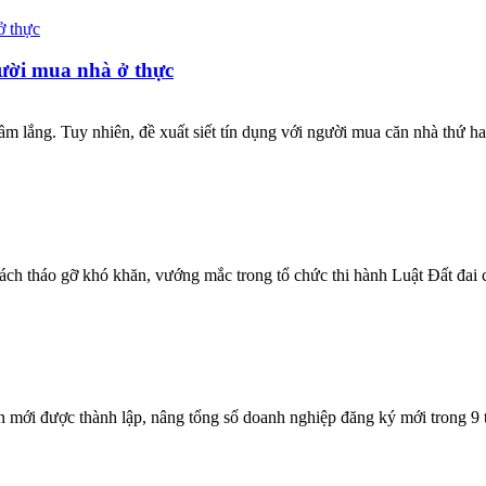
gười mua nhà ở thực
m lắng. Tuy nhiên, đề xuất siết tín dụng với người mua căn nhà thứ ha
ách tháo gỡ khó khăn, vướng mắc trong tổ chức thi hành Luật Đất đai c
n mới được thành lập, nâng tổng số doanh nghiệp đăng ký mới trong 9 