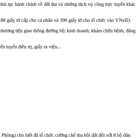
 thủ tục hành chính về đất đai và những dịch vụ công trực tuyến khác
188 giấy tờ cấp cho cá nhân và 390 giấy tờ cho tổ chức vào VNeID.
lý phương tiện giao thông đường bộ; kinh doanh; khám chữa bệnh, đăng
n tuyến điều trị, giấy ra viện...
hòng) cho biết đã tổ chức cưỡng chế thu hồi đất đối với 8 hộ dân