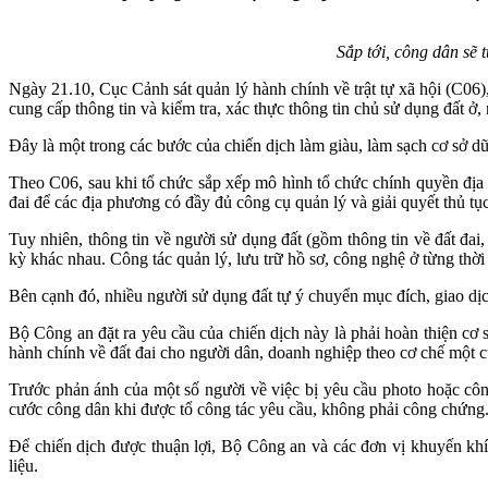
Sắp tới, công dân sẽ 
Ngày 21.10, Cục Cảnh sát quản lý hành chính về trật tự xã hội (C0
cung cấp thông tin và kiểm tra, xác thực thông tin chủ sử dụng đất ở, 
Đây là một trong các bước của chiến dịch làm giàu, làm sạch cơ sở dữ
Theo C06, sau khi tổ chức sắp xếp mô hình tổ chức chính quyền địa 
đai để các địa phương có đầy đủ công cụ quản lý và giải quyết thủ tụ
Tuy nhiên, thông tin về người sử dụng đất (gồm thông tin về đất đai
kỳ khác nhau. Công tác quản lý, lưu trữ hồ sơ, công nghệ ở từng thời 
Bên cạnh đó, nhiều người sử dụng đất tự ý chuyển mục đích, giao dịc
Bộ Công an đặt ra yêu cầu của chiến dịch này là phải hoàn thiện cơ s
hành chính về đất đai cho người dân, doanh nghiệp theo cơ chế một c
Trước phản ánh của một số người về việc bị yêu cầu photo hoặc cô
cước công dân khi được tổ công tác yêu cầu, không phải công chứng
Để chiến dịch được thuận lợi, Bộ Công an và các đơn vị khuyến khíc
liệu.