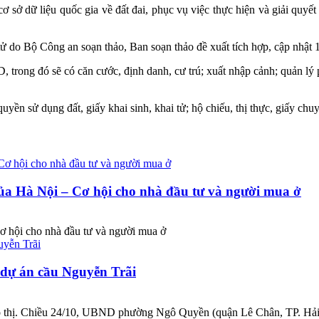
sở dữ liệu quốc gia về đất đai, phục vụ việc thực hiện và giải quyết
tử do Bộ Công an soạn thảo, Ban soạn thảo đề xuất tích hợp, cập nhật 
D, trong đó sẽ có căn cước, định danh, cư trú; xuất nhập cảnh; quản 
uyền sử dụng đất, giấy khai sinh, khai tử; hộ chiếu, thị thực, giấy chuyể
ủa Hà Nội – Cơ hội cho nhà đầu tư và người mua ở
 hội cho nhà đầu tư và người mua ở
 dự án cầu Nguyễn Trãi
đô thị. Chiều 24/10, UBND phường Ngô Quyền (quận Lê Chân, TP. Hải P