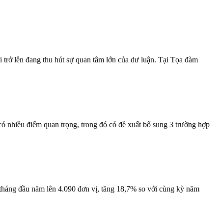
i trở lên đang thu hút sự quan tâm lớn của dư luận. Tại Tọa đàm
ó nhiều điểm quan trọng, trong đó có đề xuất bổ sung 3 trường hợp
tháng đầu năm lên 4.090 đơn vị, tăng 18,7% so với cùng kỳ năm