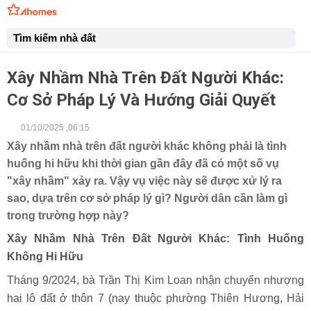
Tìm kiếm nhà đất
Xây Nhầm Nhà Trên Đất Người Khác:
Cơ Sở Pháp Lý Và Hướng Giải Quyết
01/10/2025 ,06:15
Xây nhầm nhà trên đất người khác không phải là tình
huống hi hữu khi thời gian gần đây đã có một số vụ
"xây nhầm" xảy ra. Vậy vụ việc này sẽ được xử lý ra
sao, dựa trên cơ sở pháp lý gì? Người dân cần làm gì
trong trường hợp này?
Xây Nhầm Nhà Trên Đất Người Khác: Tình Huống
Không Hi Hữu
Tháng 9/2024, bà Trần Thị Kim Loan nhận chuyển nhượng
hai lô đất ở thôn 7 (nay thuộc phường Thiên Hương, Hải