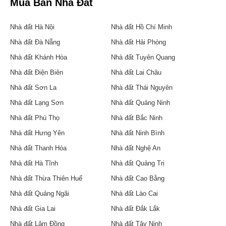
Mua Bán Nhà Đất
Nhà đất Hà Nội
Nhà đất Hồ Chí Minh
Nhà đất Đà Nẵng
Nhà đất Hải Phòng
Nhà đất Khánh Hòa
Nhà đất Tuyên Quang
Nhà đất Điện Biên
Nhà đất Lai Châu
Nhà đất Sơn La
Nhà đất Thái Nguyên
Nhà đất Lạng Sơn
Nhà đất Quảng Ninh
Nhà đất Phú Thọ
Nhà đất Bắc Ninh
Nhà đất Hưng Yên
Nhà đất Ninh Bình
Nhà đất Thanh Hóa
Nhà đất Nghệ An
Nhà đất Hà Tĩnh
Nhà đất Quảng Trị
Nhà đất Thừa Thiên Huế
Nhà đất Cao Bằng
Nhà đất Quảng Ngãi
Nhà đất Lào Cai
Nhà đất Gia Lai
Nhà đất Đắk Lắk
Nhà đất Lâm Đồng
Nhà đất Tây Ninh