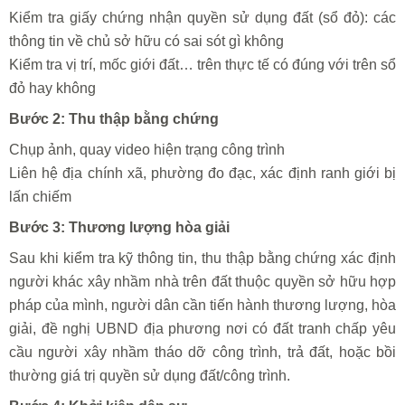
Kiểm tra giấy chứng nhận quyền sử dụng đất (sổ đỏ): các
thông tin về chủ sở hữu có sai sót gì không
Kiểm tra vị trí, mốc giới đất… trên thực tế có đúng với trên sổ
đỏ hay không
Bước 2: Thu thập bằng chứng
Chụp ảnh, quay video hiện trạng công trình
Liên hệ địa chính xã, phường đo đạc, xác định ranh giới bị
lấn chiếm
Bước 3: Thương lượng hòa giải
Sau khi kiểm tra kỹ thông tin, thu thập bằng chứng xác định
người khác xây nhầm nhà trên đất thuộc quyền sở hữu hợp
pháp của mình, người dân cần tiến hành thương lượng, hòa
giải, đề nghị UBND địa phương nơi có đất tranh chấp yêu
cầu người xây nhầm tháo dỡ công trình, trả đất, hoặc bồi
thường giá trị quyền sử dụng đất/công trình.