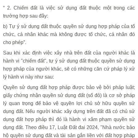
“ 2. Chiếm đất là việc sử dụng đất thuộc một trong các
trường hợp sau đây:
b) Tự ý sử dụng đất thuộc quyền sử dụng hợp pháp của tổ
chức, cá nhân khác mà không được tổ chức, cá nhân đó
cho phép”.
Sau khi xác định việc xây nhà trên đất của người khác là
hành vi "chiếm đất", tự ý sử dụng đất thuộc quyền sử dụng
hợp pháp của người khác, sẽ có những căn cứ pháp lý xử
lý hành vi này như sau:
Quyền sử dụng đất hợp pháp được bảo vệ bởi pháp luật;
giấy chứng nhận quyền sử dụng đất (sổ đỏ) là cơ sở pháp
lý quan trọng để bảo vệ quyền lợi chủ sở hữu quyền sử
dụng đất. Nếu người khác xây dựng trên đất đã có chủ sử
dụng đất hợp pháp thì đó là hành vi xâm phạm quyền sử
dụng đất. Theo điều 17, Luật Đất đai 2024, "Nhà nước bảo
hộ quyền sử dụng đất và tài sản gắn liền với đất hợp pháp