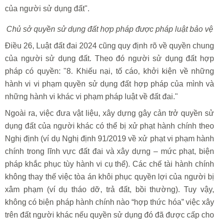
của người sử dụng đất".
Chủ sở quyền sử dụng đất hợp pháp được pháp luật bảo vệ
Điều 26, Luật đất đai 2024 cũng quy định rõ về quyền chung
của người sử dụng đất. Theo đó người sử dụng đất hợp
pháp có quyền: "8. Khiếu nại, tố cáo, khởi kiện về những
hành vi vi phạm quyền sử dụng đất hợp pháp của mình và
những hành vi khác vi phạm pháp luật về đất đai."
Ngoài ra, việc đưa vật liệu, xây dựng gây cản trở quyền sử
dụng đất của người khác có thể bị xử phạt hành chính theo
Nghị định (ví dụ Nghị định 91/2019 về xử phạt vi phạm hành
chính trong lĩnh vực đất đai và xây dựng – mức phạt, biện
pháp khắc phục tùy hành vi cụ thể). Các chế tài hành chính
không thay thế việc tòa án khôi phục quyền lợi của người bị
xâm phạm (ví dụ tháo dỡ, trả đất, bồi thường). Tuy vậy,
không có biện pháp hành chính nào “hợp thức hóa” việc xây
trên đất người khác nếu quyền sử dụng đó đã được cấp cho