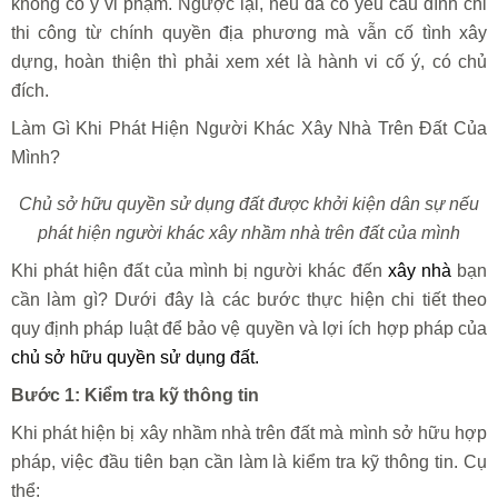
không cố ý vi phạm. Ngược lại, nếu đã có yêu cầu đình chỉ
thi công từ chính quyền địa phương mà vẫn cố tình xây
dựng, hoàn thiện thì phải xem xét là hành vi cố ý, có chủ
đích.
Làm Gì Khi Phát Hiện Người Khác Xây Nhà Trên Đất Của
Mình?
Chủ sở hữu quyền sử dụng đất được khởi kiện dân sự nếu
phát hiện người khác xây nhầm nhà trên đất của mình
Khi phát hiện đất của mình bị người khác đến
xây nhà
bạn
cần làm gì? Dưới đây là các bước thực hiện chi tiết theo
quy định pháp luật để bảo vệ quyền và lợi ích hợp pháp của
chủ sở hữu quyền sử dụng đất.
Bước 1: Kiểm tra kỹ thông tin
Khi phát hiện bị xây nhầm nhà trên đất mà mình sở hữu hợp
pháp, việc đầu tiên bạn cần làm là kiểm tra kỹ thông tin. Cụ
thể: