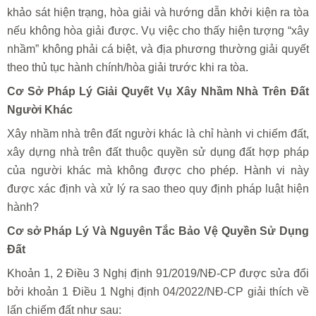
khảo sát hiện trạng, hòa giải và hướng dẫn khởi kiện ra tòa
nếu không hòa giải được. Vụ việc cho thấy hiện tượng “xây
nhầm” không phải cá biệt, và địa phương thường giải quyết
theo thủ tục hành chính/hòa giải trước khi ra tòa.
Cơ Sở Pháp Lý Giải Quyết Vụ Xây Nhầm Nhà Trên Đất
Người Khác
Xây nhầm nhà trên đất người khác là chỉ hành vi chiếm đất,
xây dựng nhà trên đất thuộc quyền sử dụng đất hợp pháp
của người khác mà không được cho phép. Hành vi này
được xác định và xử lý ra sao theo quy định pháp luật hiện
hành?
Cơ sở Pháp Lý Và Nguyên Tắc Bảo Vệ Quyền Sử Dụng
Đất
Khoản 1, 2 Điều 3 Nghị định 91/2019/NĐ-CP được sửa đổi
bởi khoản 1 Điều 1 Nghị định 04/2022/NĐ-CP giải thích về
lấn chiếm đất như sau: