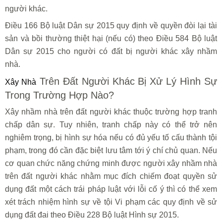
người khác.
Điều 166 Bộ luật Dân sự 2015 quy định về quyền đòi lại tài
sản và bồi thường thiệt hại (nếu có) theo Điều 584 Bộ luật
Dân sự 2015 cho người có đất bị người khác xây nhầm
nhà.
Trên Đất Người Khác Bị Xử Lý Hình Sự
Xây Nhà
Trong Trường Hợp Nào?
Xây nhầm nhà trên đất người khác thuộc trường hợp tranh
chấp dân sự. Tuy nhiên, tranh chấp này có thể trở nên
nghiêm trọng, bị hình sự hóa nếu có đủ yếu tố cấu thành tội
phạm, trong đó cần đặc biệt lưu tâm tới ý chí chủ quan. Nếu
cơ quan chức năng chứng minh được người xây nhầm nhà
trên đất người khác nhằm mục đích chiếm đoạt quyền sử
dụng đất một cách trái pháp luật với lỗi cố ý thì có thể xem
xét trách nhiệm hình sự về tội Vi phạm các quy định về sử
dụng đất đai theo Điều 228 Bộ luật Hình sự 2015.