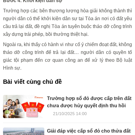
Bước 4: Khởi kiện dân sự
Trường hợp các bên thương lượng hòa giải không thành thì
người dân có thể khởi kiện dân sự tại Tòa án nơi có đất yêu
cầu trả lại đất, đề nghị Tòa án tuyên buộc tháo dỡ công trình
xây dựng trái phép, bồi thường thiệt hại.
Ngoài ra, khi thấy có hành vi như cố ý chiếm đoạt đất, không
tháo dỡ công trình để trả lại đất… người dân có quyền tố
giác tội phạm đến cơ quan công an để xử lý theo Bộ luật
Hình sự.
Bài viết cùng chủ đề
Trường hợp sổ đỏ được cấp trên đất
chưa được hủy quyết định thu hồi
21/10/2025 14:00
Giải đáp việc cấp sổ đỏ cho thửa đất