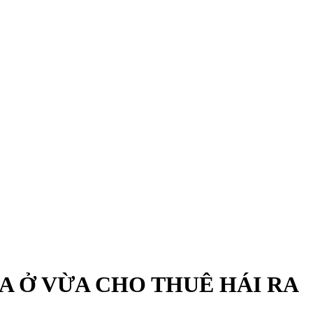
ỪA Ở VỪA CHO THUÊ HÁI RA