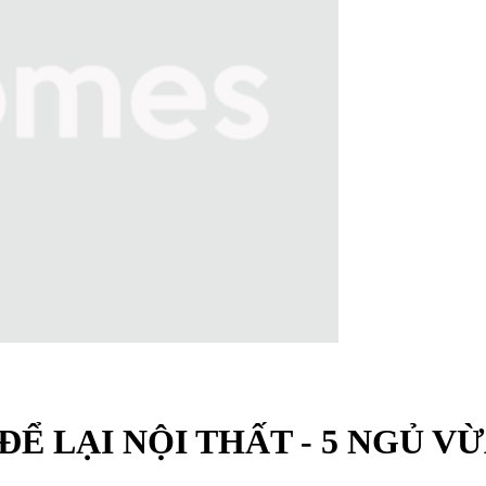
ĐỂ LẠI NỘI THẤT - 5 NGỦ V