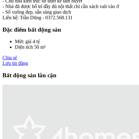
- Chủ nhà kiến trúc sư thiết kế tâm huyết
- Nhà đã được bố trí đầy đủ nội thất chỉ cần xách vali vào ở
- Sổ vuông đẹp, sẵn sàng giao dịch
Liên hệ: Trần Dũng - 0372.568.131
Đặc điểm bất động sản
Mức giá
4 tỷ
Diện tích
50 m²
Chia sẻ
Lưu tin đăng
Bất động sản lân cận