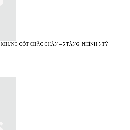
 KHUNG CỘT CHẮC CHẮN – 5 TẦNG, NHỈNH 5 TỶ