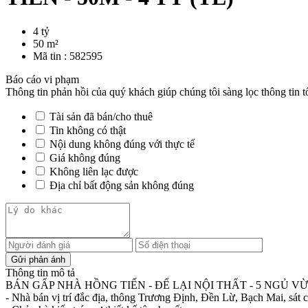
4 tỷ
50 m²
Mã tin :
582595
Báo cáo vi phạm
Thông tin phản hồi của quý khách giúp chúng tôi sàng lọc thông tin t
Tài sản đã bán/cho thuê
Tin không có thật
Nội dung không đúng với thực tế
Giá không đúng
Không liên lạc được
Địa chỉ bất động sản không đúng
Thông tin mô tả
BÁN GẤP NHÀ HỒNG TIẾN - ĐỂ LẠI NỘI THẤT - 5 NGỦ VỪA
- Nhà bán vị trí đắc địa, thông Trương Định, Đền Lừ, Bạch Mai, sát