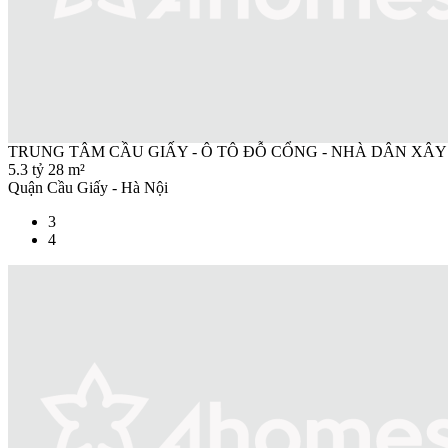
TRUNG TÂM CẦU GIẤY - Ô TÔ ĐỖ CỔNG - NHÀ DÂN XÂY
5.3 tỷ
28 m²
Quận Cầu Giấy - Hà Nội
3
4