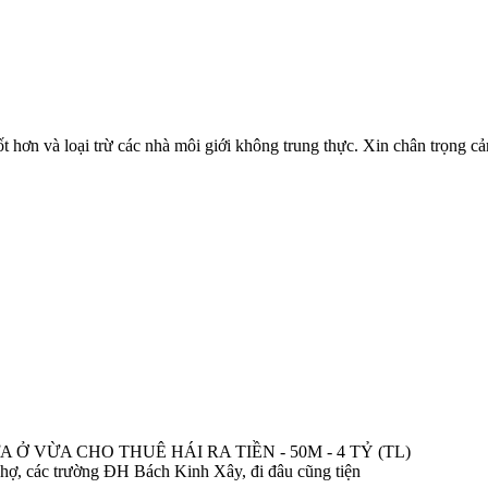
ốt hơn và loại trừ các nhà môi giới không trung thực. Xin chân trọng c
 Ở VỪA CHO THUÊ HÁI RA TIỀN - 50M - 4 TỶ (TL)
 chợ, các trường ĐH Bách Kinh Xây, đi đâu cũng tiện