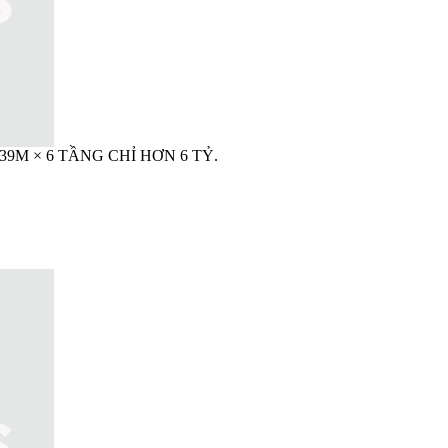
M × 6 TẦNG CHỈ HƠN 6 TỶ.