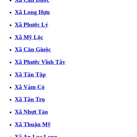
Xã Long Hựu
Xã Phước Lý
Xã Mỹ Lộc
Xã Cần Giuộc
Xã Phước Vĩnh Tây
Xã Tân Tập
Xã Vàm Cỏ
Xã Tân Trụ
Xã Nhựt Tảo
Xã Thuận Mỹ
Xã An Lục Long