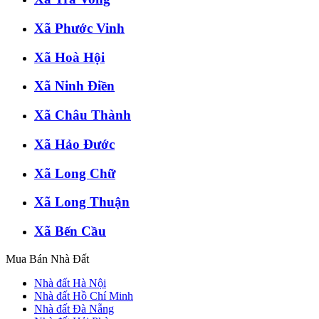
Xã Phước Vinh
Xã Hoà Hội
Xã Ninh Điền
Xã Châu Thành
Xã Hảo Đước
Xã Long Chữ
Xã Long Thuận
Xã Bến Cầu
Mua Bán Nhà Đất
Nhà đất Hà Nội
Nhà đất Hồ Chí Minh
Nhà đất Đà Nẵng