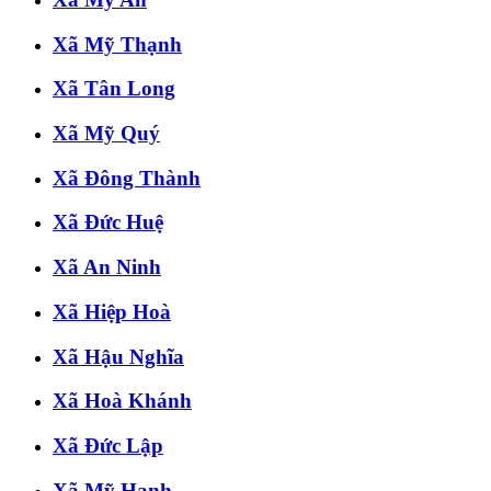
Xã Mỹ Thạnh
Xã Tân Long
Xã Mỹ Quý
Xã Đông Thành
Xã Đức Huệ
Xã An Ninh
Xã Hiệp Hoà
Xã Hậu Nghĩa
Xã Hoà Khánh
Xã Đức Lập
Xã Mỹ Hạnh