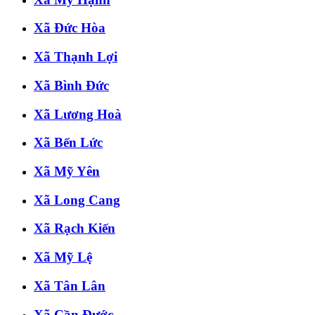
Xã Đức Hòa
Xã Thạnh Lợi
Xã Bình Đức
Xã Lương Hoà
Xã Bến Lức
Xã Mỹ Yên
Xã Long Cang
Xã Rạch Kiến
Xã Mỹ Lệ
Xã Tân Lân
Xã Cần Đước