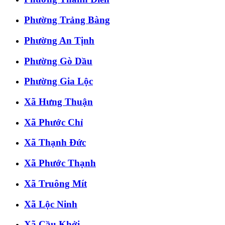
Phường Trảng Bàng
Phường An Tịnh
Phường Gò Dầu
Phường Gia Lộc
Xã Hưng Thuận
Xã Phước Chỉ
Xã Thạnh Đức
Xã Phước Thạnh
Xã Truông Mít
Xã Lộc Ninh
Xã Cầu Khởi