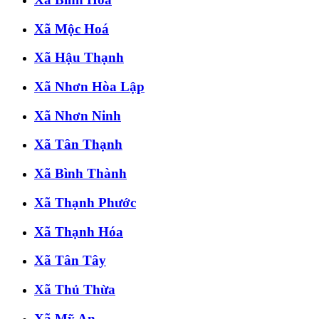
Xã Mộc Hoá
Xã Hậu Thạnh
Xã Nhơn Hòa Lập
Xã Nhơn Ninh
Xã Tân Thạnh
Xã Bình Thành
Xã Thạnh Phước
Xã Thạnh Hóa
Xã Tân Tây
Xã Thủ Thừa
Xã Mỹ An