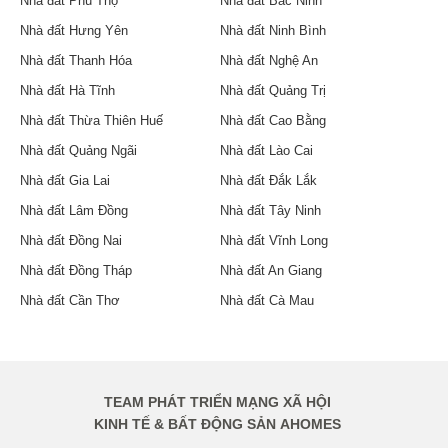
Nhà đất Phú Thọ
Nhà đất Bắc Ninh
Nhà đất Hưng Yên
Nhà đất Ninh Bình
Nhà đất Thanh Hóa
Nhà đất Nghệ An
Nhà đất Hà Tĩnh
Nhà đất Quảng Trị
Nhà đất Thừa Thiên Huế
Nhà đất Cao Bằng
Nhà đất Quảng Ngãi
Nhà đất Lào Cai
Nhà đất Gia Lai
Nhà đất Đắk Lắk
Nhà đất Lâm Đồng
Nhà đất Tây Ninh
Nhà đất Đồng Nai
Nhà đất Vĩnh Long
Nhà đất Đồng Tháp
Nhà đất An Giang
Nhà đất Cần Thơ
Nhà đất Cà Mau
TEAM PHÁT TRIỂN MẠNG XÃ HỘI
KINH TẾ & BẤT ĐỘNG SẢN AHOMES