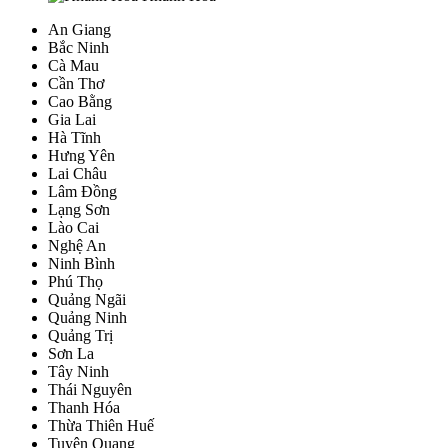
An Giang
Bắc Ninh
Cà Mau
Cần Thơ
Cao Bằng
Gia Lai
Hà Tĩnh
Hưng Yên
Lai Châu
Lâm Đồng
Lạng Sơn
Lào Cai
Nghệ An
Ninh Bình
Phú Thọ
Quảng Ngãi
Quảng Ninh
Quảng Trị
Sơn La
Tây Ninh
Thái Nguyên
Thanh Hóa
Thừa Thiên Huế
Tuyên Quang