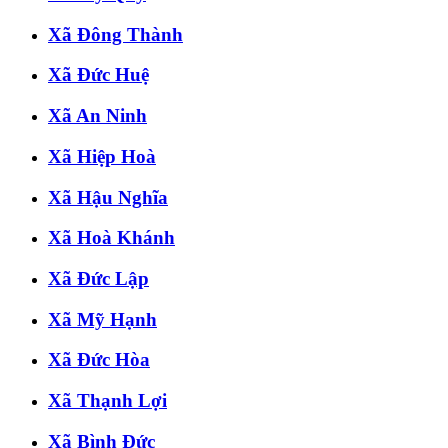
Xã Đông Thành
Xã Đức Huệ
Xã An Ninh
Xã Hiệp Hoà
Xã Hậu Nghĩa
Xã Hoà Khánh
Xã Đức Lập
Xã Mỹ Hạnh
Xã Đức Hòa
Xã Thạnh Lợi
Xã Bình Đức