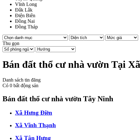
Vĩnh Long
Đắk Lắk
Điện Biên
Đồng Nai
Đồng Tháp
Thu gọn
Bán đất thổ cư nhà vườn Tại Xã
Danh sách tin đăng
Có
0
bất động sản
Bán đất thổ cư nhà vườn Tây Ninh
Xã Hưng Điền
Xã Vĩnh Thạnh
Xã Tân Hưng