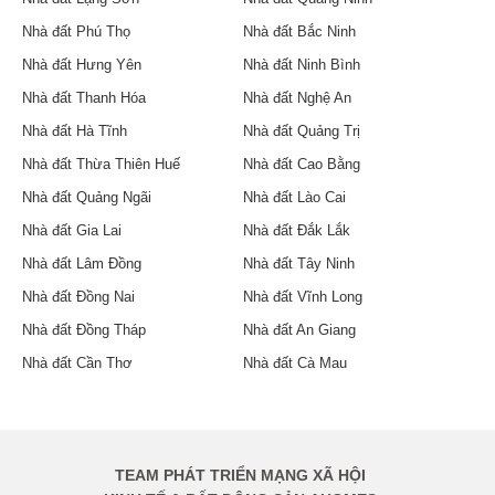
Nhà đất Phú Thọ
Nhà đất Bắc Ninh
Nhà đất Hưng Yên
Nhà đất Ninh Bình
Nhà đất Thanh Hóa
Nhà đất Nghệ An
Nhà đất Hà Tĩnh
Nhà đất Quảng Trị
Nhà đất Thừa Thiên Huế
Nhà đất Cao Bằng
Nhà đất Quảng Ngãi
Nhà đất Lào Cai
Nhà đất Gia Lai
Nhà đất Đắk Lắk
Nhà đất Lâm Đồng
Nhà đất Tây Ninh
Nhà đất Đồng Nai
Nhà đất Vĩnh Long
Nhà đất Đồng Tháp
Nhà đất An Giang
Nhà đất Cần Thơ
Nhà đất Cà Mau
TEAM PHÁT TRIỂN MẠNG XÃ HỘI