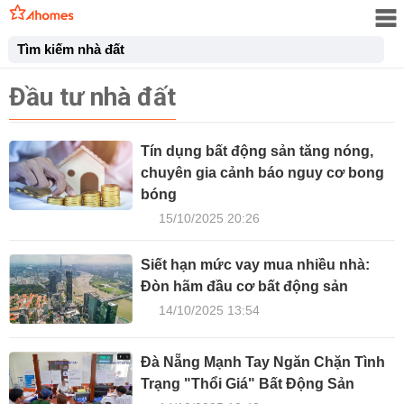
Tìm kiếm nhà đất
Đầu tư nhà đất
Tín dụng bất động sản tăng nóng,
chuyên gia cảnh báo nguy cơ bong
bóng
15/10/2025 20:26
Siết hạn mức vay mua nhiều nhà:
Đòn hãm đầu cơ bất động sản
14/10/2025 13:54
Đà Nẵng Mạnh Tay Ngăn Chặn Tình
Trạng "Thổi Giá" Bất Động Sản