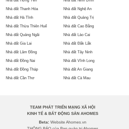
Nhà đất Hưng Yên
Nhà đất Ninh Bình
Nhà đất Thanh Hóa
Nhà đất Nghệ An
Nhà đất Hà Tĩnh
Nhà đất Quảng Trị
Nhà đất Thừa Thiên Huế
Nhà đất Cao Bằng
Nhà đất Quảng Ngãi
Nhà đất Lào Cai
Nhà đất Gia Lai
Nhà đất Đắk Lắk
Nhà đất Lâm Đồng
Nhà đất Tây Ninh
Nhà đất Đồng Nai
Nhà đất Vĩnh Long
Nhà đất Đồng Tháp
Nhà đất An Giang
Nhà đất Cần Thơ
Nhà đất Cà Mau
TEAM PHÁT TRIỂN MẠNG XÃ HỘI
KINH TẾ & BẤT ĐỘNG SẢN AHOMES
Beta:
Website Ahomes.vn
THÔNG BÁO của Ban quản trị Ahomes