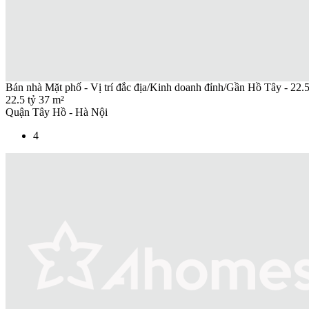
Bán nhà Mặt phố - Vị trí đắc địa/Kinh doanh đỉnh/Gần Hồ Tây - 22.5
22.5 tỷ
37 m²
Quận Tây Hồ - Hà Nội
4