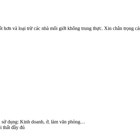
ốt hơn và loại trừ các nhà môi giới không trung thực. Xin chân trọng c
ích sử dụng: Kinh doanh, ở, làm văn phòng…
i thất đầy đủ