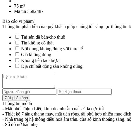
75 m²
Mã tin :
582487
Báo cáo vi phạm
Thông tin phản hồi của quý khách giúp chúng tôi sàng lọc thông tin t
Tài sản đã bán/cho thuê
Tin không có thật
Nội dung không đúng với thực tế
Giá không đúng
Không liên lạc được
Địa chỉ bất động sản không đúng
Thông tin mô tả
- Mặt phố Thịnh Liệt, kinh doanh sầm uất - Giá cực tốt.
- Thiết kế 7 tầng thang máy, mặt tiền rộng rãi phù hợp nhiều mục đ
- Nhà trang bị hệ thống điều hoà âm trần, cửa sổ kính thoáng sáng, nộ
- Sổ đỏ nở hậu nhẹ