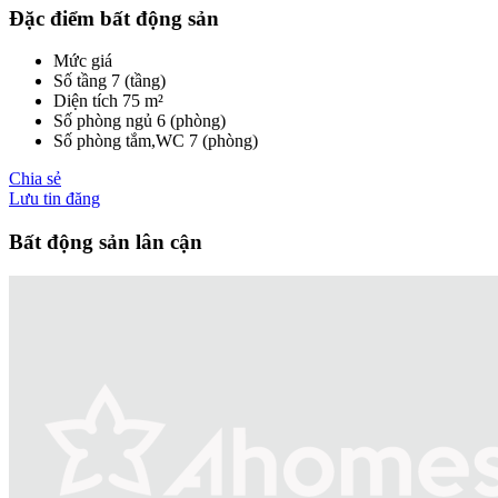
Đặc điểm bất động sản
Mức giá
Số tầng
7 (tầng)
Diện tích
75 m²
Số phòng ngủ
6 (phòng)
Số phòng tắm,WC
7 (phòng)
Chia sẻ
Lưu tin đăng
Bất động sản lân cận