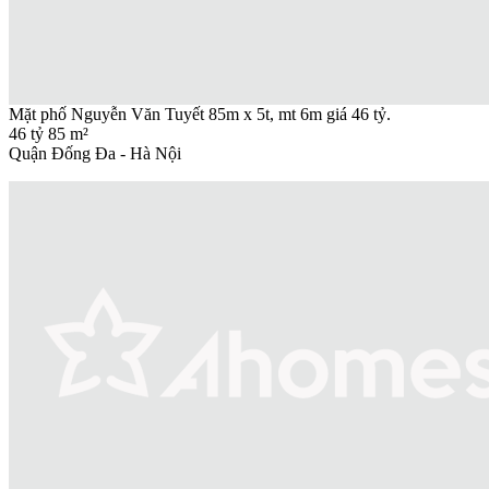
Mặt phố Nguyễn Văn Tuyết 85m x 5t, mt 6m giá 46 tỷ.
46 tỷ
85 m²
Quận Đống Đa - Hà Nội