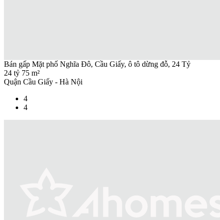
Bán gấp Mặt phố Nghĩa Đô, Cầu Giấy, ô tô dừng đỗ, 24 Tỷ
24 tỷ
75 m²
Quận Cầu Giấy - Hà Nội
4
4