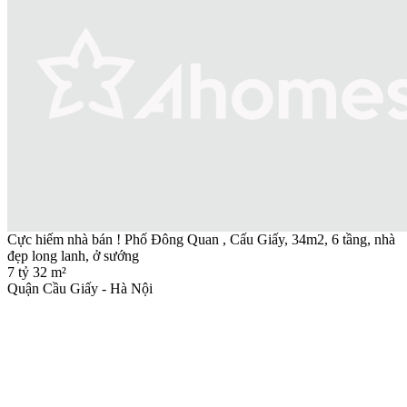
Cực hiếm nhà bán ! Phố Đông Quan , Cấu Giấy, 34m2, 6 tầng, nhà
đẹp long lanh, ở sướng
7 tỷ
32 m²
Quận Cầu Giấy - Hà Nội
3
4