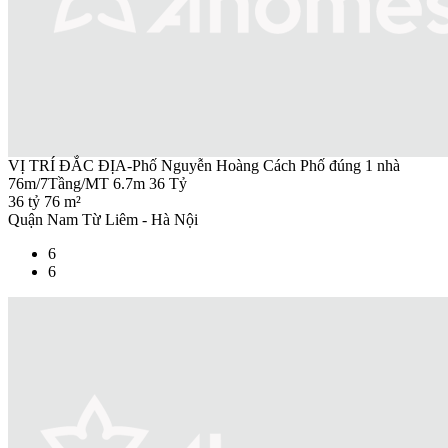
VỊ TRÍ ĐẮC ĐỊA-Phố Nguyễn Hoàng Cách Phố đúng 1 nhà
76m/7Tầng/MT 6.7m 36 Tỷ
36 tỷ
76 m²
Quận Nam Từ Liêm - Hà Nội
6
6