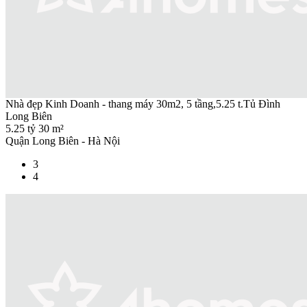
Nhà đẹp Kinh Doanh - thang máy 30m2, 5 tầng,5.25 t.Tủ Đình
Long Biên
5.25 tỷ
30 m²
Quận Long Biên - Hà Nội
3
4