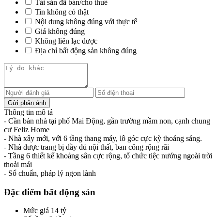
Tài sản đã bán/cho thuê
Tin không có thật
Nội dung không đúng với thực tế
Giá không đúng
Không liên lạc được
Địa chỉ bất động sản không đúng
Thông tin mô tả
- Cần bán nhà tại phố Mai Động, gần trường mầm non, cạnh chung
cư Feliz Home
- Nhà xây mới, với 6 tầng thang máy, lô góc cực kỳ thoáng sáng.
- Nhà được trang bị đầy đủ nội thất, ban công rộng rãi
- Tầng 6 thiết kế khoảng sân cực rộng, tổ chức tiệc nướng ngoài trời
thoải mái
- Sổ chuẩn, pháp lý ngon lành
Đặc điểm bất động sản
Mức giá
14 tỷ