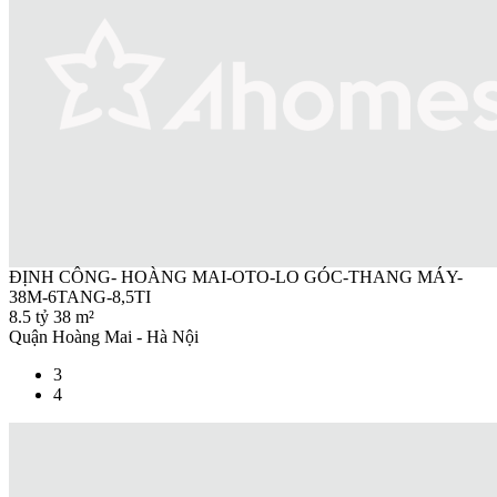
ĐỊNH CÔNG- HOÀNG MAI-OTO-LO GÓC-THANG MÁY-
38M-6TANG-8,5TI
8.5 tỷ
38 m²
Quận Hoàng Mai - Hà Nội
3
4