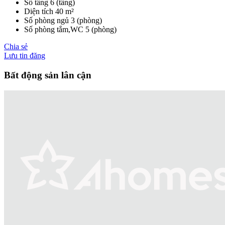
Số tầng
6 (tầng)
Diện tích
40 m²
Số phòng ngủ
3 (phòng)
Số phòng tắm,WC
5 (phòng)
Chia sẻ
Lưu tin đăng
Bất động sản lân cận