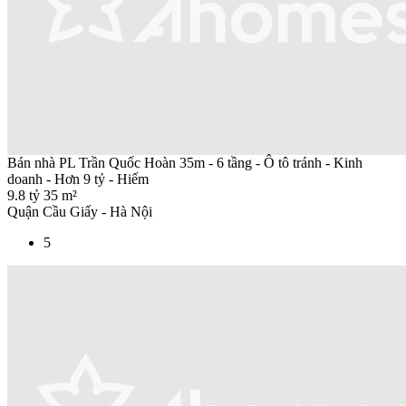
Bán nhà PL Trần Quốc Hoàn 35m - 6 tầng - Ô tô tránh - Kinh
doanh - Hơn 9 tỷ - Hiếm
9.8 tỷ
35 m²
Quận Cầu Giấy - Hà Nội
5