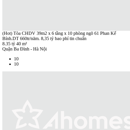
(Hot) Tòa CHDV 39m2 x 6 tầng x 10 phòng ngõ 61 Phan Kế
Bính.DT 660tr/năm. 8,35 tỷ bao phí tin chuẩn
8.35 tỷ
40 m²
Quận Ba Đình - Hà Nội
10
10