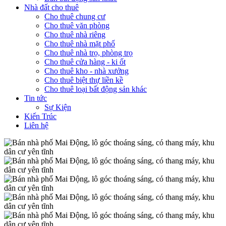
Nhà đất cho thuê
Cho thuê chung cư
Cho thuê văn phòng
Cho thuê nhà riêng
Cho thuê nhà mặt phố
Cho thuê nhà trọ, phòng trọ
Cho thuê cửa hàng - ki ốt
Cho thuê kho - nhà xưởng
Cho thuê biệt thự liền kề
Cho thuê loại bất động sản khác
Tin tức
Sự Kiện
Kiến Trúc
Liên hệ