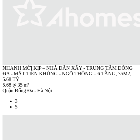
NHANH MỚI KỊP – NHÀ DÂN XÂY - TRUNG TÂM ĐỐNG
ĐA - MẶT TIỀN KHỦNG - NGÕ THÔNG – 6 TẦNG, 35M2,
5.68 TỶ
5.68 tỷ
35 m²
Quận Đống Đa - Hà Nội
3
5