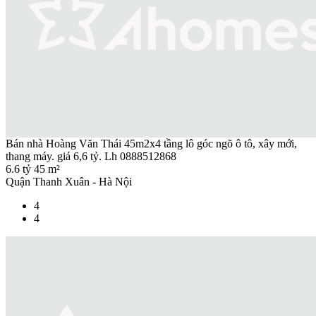
Bán nhà Hoàng Văn Thái 45m2x4 tầng lô góc ngõ ô tô, xây mới,
thang máy. giá 6,6 tỷ. Lh 0888512868
6.6 tỷ
45 m²
Quận Thanh Xuân - Hà Nội
4
4