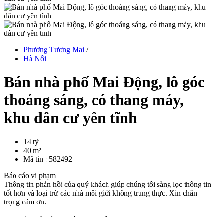
Phường Tương Mai
/
Hà Nội
Bán nhà phố Mai Động, lô góc
thoáng sáng, có thang máy,
khu dân cư yên tĩnh
14 tỷ
40 m²
Mã tin :
582492
Báo cáo vi phạm
Thông tin phản hồi của quý khách giúp chúng tôi sàng lọc thông tin
tốt hơn và loại trừ các nhà môi giới không trung thực. Xin chân
trọng cảm ơn.