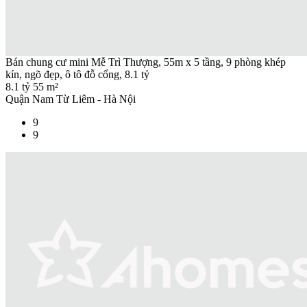
Bán chung cư mini Mễ Trì Thượng, 55m x 5 tầng, 9 phòng khép
kín, ngõ đẹp, ô tô đỗ cổng, 8.1 tỷ
8.1 tỷ
55 m²
Quận Nam Từ Liêm - Hà Nội
9
9