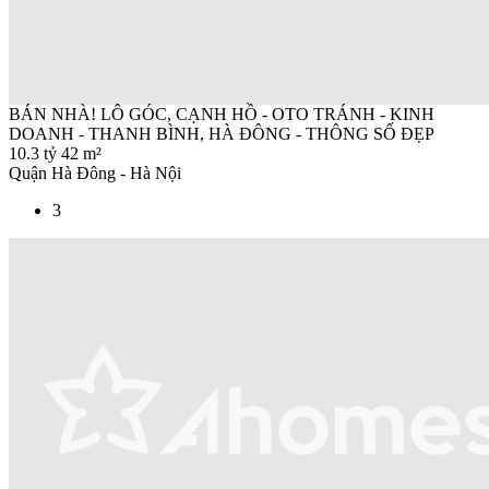
BÁN NHÀ! LÔ GÓC, CẠNH HỒ - OTO TRÁNH - KINH
DOANH - THANH BÌNH, HÀ ĐÔNG - THÔNG SỐ ĐẸP
10.3 tỷ
42 m²
Quận Hà Đông - Hà Nội
3