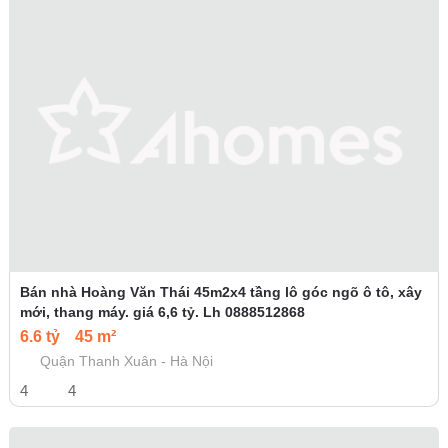
Bán nhà Hoàng Văn Thái 45m2x4 tầng lô góc ngõ ô tô, xây
mới, thang máy. giá 6,6 tỷ. Lh 0888512868
6.6 tỷ
45 m²
Quận Thanh Xuân - Hà Nội
4
4