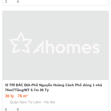
3
4
VỊ TRÍ ĐẮC ĐỊA-Phố Nguyễn Hoàng Cách Phố đúng 1 nhà
76m/7Tầng/MT 6.7m 36 Tỷ
36 tỷ
76 m²
Quận Nam Từ Liêm - Hà Nội
6
6