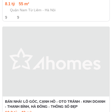
8.1 tỷ
55 m²
Quận Nam Từ Liêm - Hà Nội
9
9
BÁN NHÀ! LÔ GÓC, CẠNH HỒ - OTO TRÁNH - KINH DOANH
- THANH BÌNH, HÀ ĐÔNG - THÔNG SỐ ĐẸP