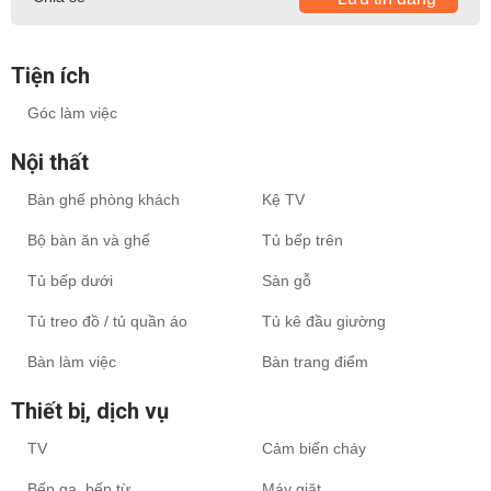
Tiện ích
Góc làm việc
Nội thất
Bàn ghế phòng khách
Kệ TV
Bộ bàn ăn và ghế
Tủ bếp trên
Tủ bếp dưới
Sàn gỗ
Tủ treo đồ / tủ quần áo
Tủ kê đầu giường
Bàn làm việc
Bàn trang điểm
Thiết bị, dịch vụ
TV
Cảm biến cháy
Bếp ga, bếp từ
Máy giặt