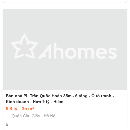
Bán nhà PL Trần Quốc Hoàn 35m - 6 tầng - Ô tô tránh -
Kinh doanh - Hơn 9 tỷ - Hiếm
9.8 tỷ
35 m²
Quận Cầu Giấy - Hà Nội
5