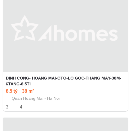
ĐỊNH CÔNG- HOÀNG MAI-OTO-LO GÓC-THANG MÁY-38M-
6TANG-8,5TI
8.5 tỷ
38 m²
Quận Hoàng Mai - Hà Nội
3
4