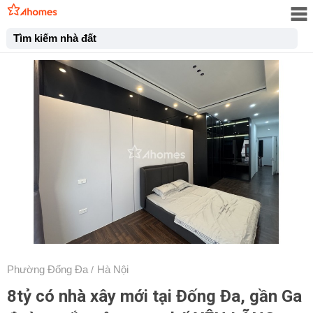
Tìm kiếm nhà đất
Phường Đống Đa
Hà Nội
/
8tỷ có nhà xây mới tại Đống Đa, gần Ga