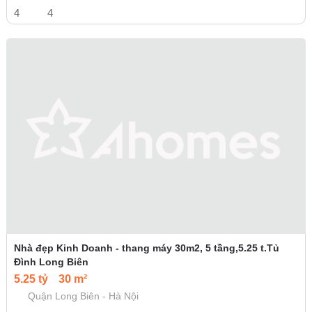
4
4
Nhà đẹp Kinh Doanh - thang máy 30m2, 5 tầng,5.25 t.Tủ
Đình Long Biên
5.25 tỷ
30 m²
Quận Long Biên - Hà Nội