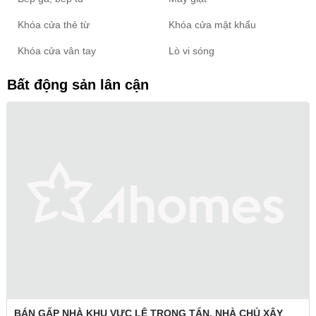
Khóa cửa thẻ từ
Khóa cửa mật khẩu
Khóa cửa vân tay
Lò vi sóng
Bất động sản lân cận
BÁN GẤP NHÀ KHU VỰC LÊ TRỌNG TẤN. NHÀ CHỦ XÂY