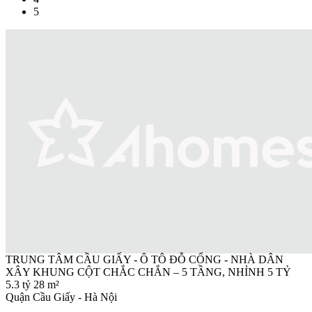
5
TRUNG TÂM CẦU GIẤY - Ô TÔ ĐỖ CỔNG - NHÀ DÂN
XÂY KHUNG CỘT CHẮC CHẮN – 5 TẦNG, NHỈNH 5 TỶ
5.3 tỷ
28 m²
Quận Cầu Giấy - Hà Nội