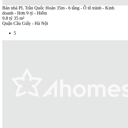
Bán nhà PL Trần Quốc Hoàn 35m - 6 tầng - Ô tô tránh - Kinh
doanh - Hơn 9 tỷ - Hiếm
9.8 tỷ
35 m²
Quận Cầu Giấy - Hà Nội
5