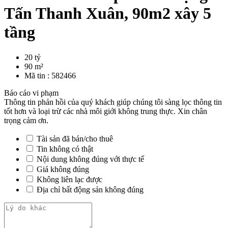
Tấn Thanh Xuân, 90m2 xây 5
tầng
20 tỷ
90 m²
Mã tin :
582466
Báo cáo vi phạm
Thông tin phản hồi của quý khách giúp chúng tôi sàng lọc thông tin
tốt hơn và loại trừ các nhà môi giới không trung thực. Xin chân
trọng cảm ơn.
Tài sản đã bán/cho thuê
Tin không có thật
Nội dung không đúng với thực tế
Giá không đúng
Không liên lạc được
Địa chỉ bất động sản không đúng