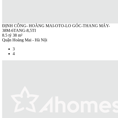
ĐỊNH CÔNG- HOÀNG MAI-OTO-LO GÓC-THANG MÁY-
38M-6TANG-8,5TI
8.5 tỷ
38 m²
Quận Hoàng Mai - Hà Nội
3
4