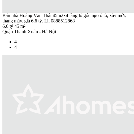
Bán nhà Hoàng Văn Thái 45m2x4 tầng lô góc ngõ ô tô, xây mới,
thang máy. giá 6,6 tỷ. Lh 0888512868
6.6 tỷ
45 m²
Quận Thanh Xuân - Hà Nội
4
4