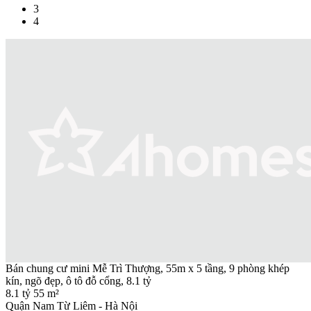
3
4
Bán chung cư mini Mễ Trì Thượng, 55m x 5 tầng, 9 phòng khép
kín, ngõ đẹp, ô tô đỗ cổng, 8.1 tỷ
8.1 tỷ
55 m²
Quận Nam Từ Liêm - Hà Nội