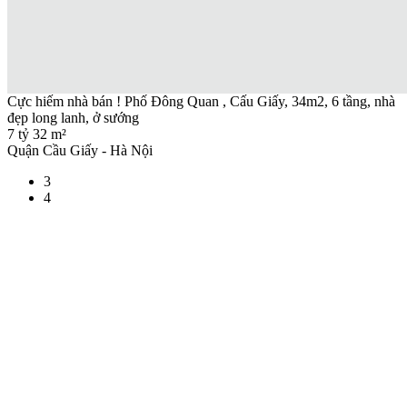
Cực hiếm nhà bán ! Phố Đông Quan , Cấu Giấy, 34m2, 6 tầng, nhà
đẹp long lanh, ở sướng
7 tỷ
32 m²
Quận Cầu Giấy - Hà Nội
3
4