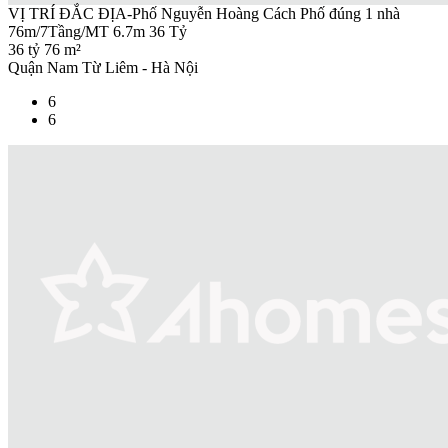
VỊ TRÍ ĐẮC ĐỊA-Phố Nguyễn Hoàng Cách Phố đúng 1 nhà
76m/7Tầng/MT 6.7m 36 Tỷ
36 tỷ
76 m²
Quận Nam Từ Liêm - Hà Nội
6
6