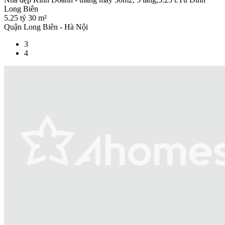
Long Biên
5.25 tỷ
30 m²
Quận Long Biên - Hà Nội
3
4