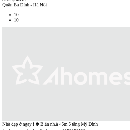
Quận Ba Đình - Hà Nội
10
10
Nhà đẹp ở ngay ! ⛔ B.án nh.à 45m 5 tầng Mỹ Đình