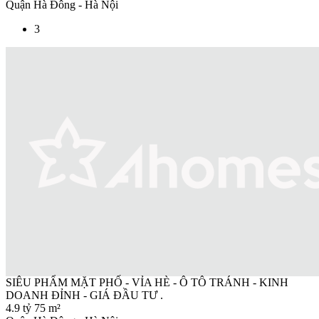
Quận Hà Đông - Hà Nội
3
SIÊU PHẨM MẶT PHỐ - VỈA HÈ - Ô TÔ TRÁNH - KINH
DOANH ĐỈNH - GIÁ ĐẦU TƯ .
4.9 tỷ
75 m²