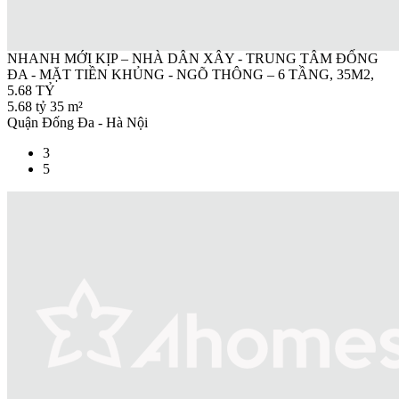
NHANH MỚI KỊP – NHÀ DÂN XÂY - TRUNG TÂM ĐỐNG
ĐA - MẶT TIỀN KHỦNG - NGÕ THÔNG – 6 TẦNG, 35M2,
5.68 TỶ
5.68 tỷ
35 m²
Quận Đống Đa - Hà Nội
3
5