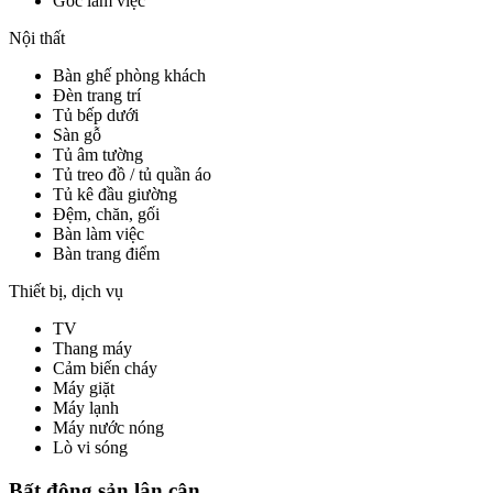
Góc làm việc
Nội thất
Bàn ghế phòng khách
Đèn trang trí
Tủ bếp dưới
Sàn gỗ
Tủ âm tường
Tủ treo đồ / tủ quần áo
Tủ kê đầu giường
Đệm, chăn, gối
Bàn làm việc
Bàn trang điểm
Thiết bị, dịch vụ
TV
Thang máy
Cảm biến cháy
Máy giặt
Máy lạnh
Máy nước nóng
Lò vi sóng
Bất động sản lân cận