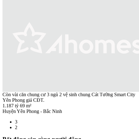
Còn vài căn chung cư 3 ngủ 2 vệ sinh chung Cát Tường Smart City
Yên Phong giá CĐT.
1.187 tỷ
69 m²
Huyện Yên Phong - Bắc Ninh
3
2