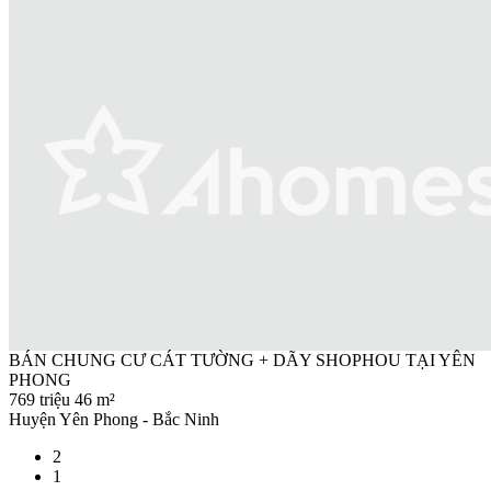
BÁN CHUNG CƯ CÁT TƯỜNG + DÃY SHOPHOU TẠI YÊN
PHONG
769 triệu
46 m²
Huyện Yên Phong - Bắc Ninh
2
1