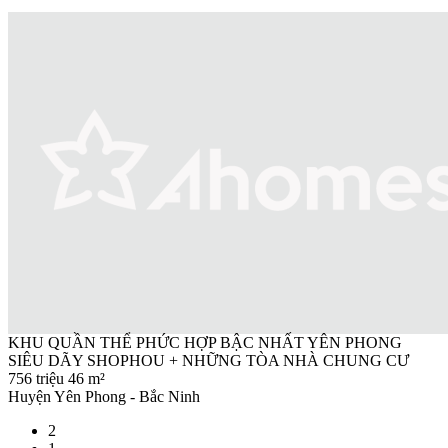
KHU QUẦN THỂ PHỨC HỢP BẬC NHẤT YÊN PHONG
SIÊU DÃY SHOPHOU + NHỮNG TÒA NHÀ CHUNG CƯ
756 triệu
46 m²
Huyện Yên Phong - Bắc Ninh
2