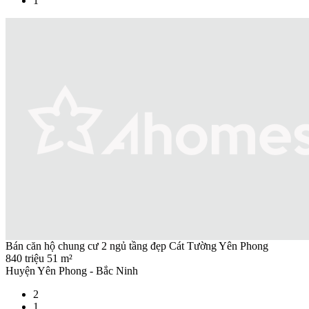
1
Bán căn hộ chung cư 2 ngủ tầng đẹp Cát Tường Yên Phong
840 triệu
51 m²
Huyện Yên Phong - Bắc Ninh
2
1