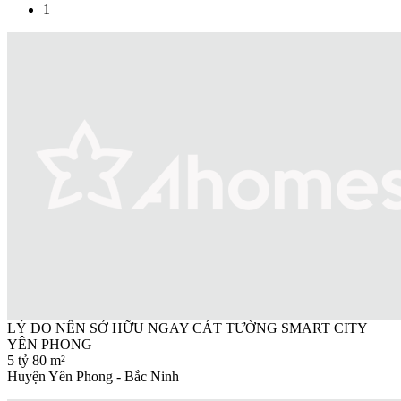
1
LÝ DO NÊN SỞ HỮU NGAY CÁT TƯỜNG SMART CITY
YÊN PHONG
5 tỷ
80 m²
Huyện Yên Phong - Bắc Ninh