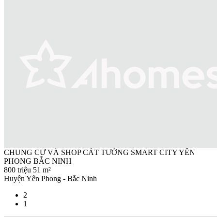
CHUNG CƯ VÀ SHOP CÁT TƯỜNG SMART CITY YÊN
PHONG BẮC NINH
800 triệu
51 m²
Huyện Yên Phong - Bắc Ninh
2
1