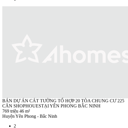
BÁN DỰ ÁN CÁT TƯỜNG TỔ HỢP 20 TÒA CHUNG CƯ 225
CĂN SHOPHOUESTẠI YÊN PHONG BẮC NINH
769 triệu
46 m²
Huyện Yên Phong - Bắc Ninh
2