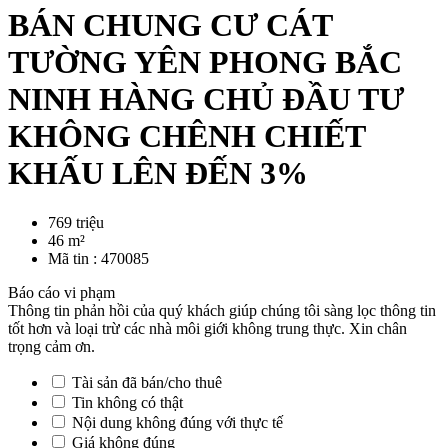
BÁN CHUNG CƯ CÁT
TƯỜNG YÊN PHONG BẮC
NINH HÀNG CHỦ ĐẦU TƯ
KHÔNG CHÊNH CHIẾT
KHẤU LÊN ĐẾN 3%
769 triệu
46 m²
Mã tin :
470085
Báo cáo vi phạm
Thông tin phản hồi của quý khách giúp chúng tôi sàng lọc thông tin
tốt hơn và loại trừ các nhà môi giới không trung thực. Xin chân
trọng cảm ơn.
Tài sản đã bán/cho thuê
Tin không có thật
Nội dung không đúng với thực tế
Giá không đúng