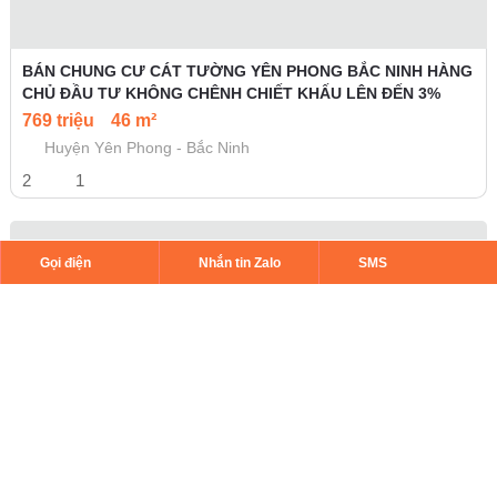
BÁN CHUNG CƯ CÁT TƯỜNG YÊN PHONG BẮC NINH HÀNG
CHỦ ĐẦU TƯ KHÔNG CHÊNH CHIẾT KHẤU LÊN ĐẾN 3%
769 triệu
46 m²
Huyện Yên Phong - Bắc Ninh
2
1
Gọi điện
Nhắn tin Zalo
SMS