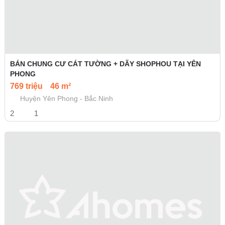
BÁN CHUNG CƯ CÁT TƯỜNG + DÃY SHOPHOU TẠI YÊN
PHONG
769 triệu
46 m²
Huyện Yên Phong - Bắc Ninh
2
1