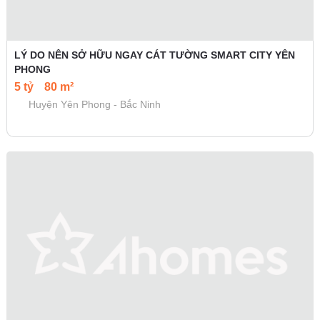
LÝ DO NÊN SỞ HỮU NGAY CÁT TƯỜNG SMART CITY YÊN
PHONG
5 tỷ
80 m²
Huyện Yên Phong - Bắc Ninh