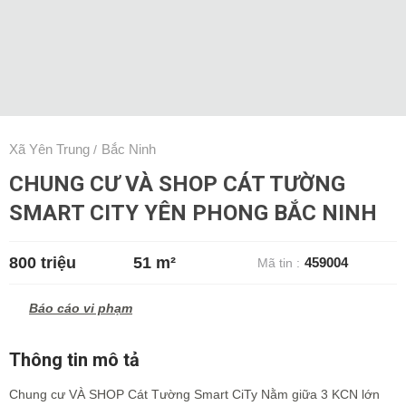
Xã Yên Trung
Bắc Ninh
/
CHUNG CƯ VÀ SHOP CÁT TƯỜNG
SMART CITY YÊN PHONG BẮC NINH
800 triệu
51 m²
459004
Mã tin :
Báo cáo vi phạm
Thông tin mô tả
Chung cư VÀ SHOP Cát Tường Smart CiTy Nằm giữa 3 KCN lớn