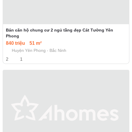
Bán căn hộ chung cư 2 ngủ tầng đẹp Cát Tường Yên
Phong
840 triệu
51 m²
Huyện Yên Phong - Bắc Ninh
2
1