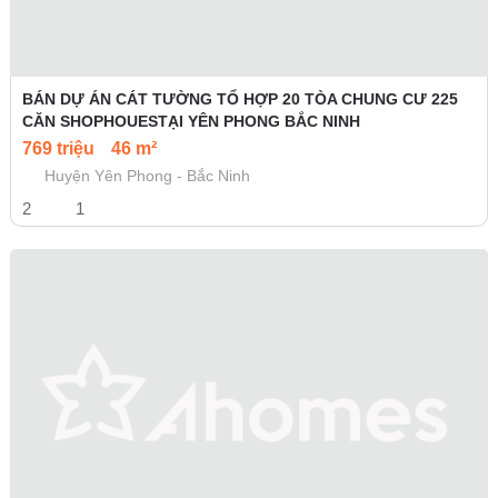
BÁN DỰ ÁN CÁT TƯỜNG TỔ HỢP 20 TÒA CHUNG CƯ 225
CĂN SHOPHOUESTẠI YÊN PHONG BẮC NINH
769 triệu
46 m²
Huyện Yên Phong - Bắc Ninh
2
1