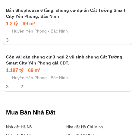
Bán Shophouse 6 tầng, chung cư dự án Cát Tường Smart
City Yên Phong, Bắc Ninh
1.2 tỷ
69 m²
Huyện Yên Phong - Bắc Ninh
3
Còn vài căn chung cư 3 ngủ 2 vệ sinh chung Cát Tường
Smart City Yên Phong giá CĐT.
1.187 tỷ
69 m²
Huyện Yên Phong - Bắc Ninh
3
2
Mua Bán Nhà Đất
Nhà đất Hà Nội
Nhà đất Hồ Chí Minh