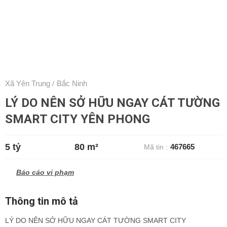
Xã Yên Trung
Bắc Ninh
/
LÝ DO NÊN SỞ HỮU NGAY CÁT TƯỜNG
SMART CITY YÊN PHONG
5 tỷ
80 m²
467665
Mã tin :
Báo cáo vi phạm
Thông tin mô tả
LÝ DO NÊN SỞ HỮU NGAY CÁT TƯỜNG SMART CITY