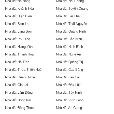
Nhà đất Đà Nẵng
Nhà đất Hải Phòng
Nhà đất Khánh Hòa
Nhà đất Tuyên Quang
Nhà đất Điện Biên
Nhà đất Lai Châu
Nhà đất Sơn La
Nhà đất Thái Nguyên
Nhà đất Lạng Sơn
Nhà đất Quảng Ninh
Nhà đất Phú Thọ
Nhà đất Bắc Ninh
Nhà đất Hưng Yên
Nhà đất Ninh Bình
Nhà đất Thanh Hóa
Nhà đất Nghệ An
Nhà đất Hà Tĩnh
Nhà đất Quảng Trị
Nhà đất Thừa Thiên Huế
Nhà đất Cao Bằng
Nhà đất Quảng Ngãi
Nhà đất Lào Cai
Nhà đất Gia Lai
Nhà đất Đắk Lắk
Nhà đất Lâm Đồng
Nhà đất Tây Ninh
Nhà đất Đồng Nai
Nhà đất Vĩnh Long
Nhà đất Đồng Tháp
Nhà đất An Giang