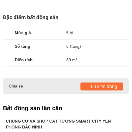
Đặc điểm bất động sản
Mức giá
5 tỷ
Số tầng
6 (tầng)
Diện tích
80 m²
Chia sẻ
Lưu tin đăng
Bất động sản lân cận
CHUNG CƯ VÀ SHOP CÁT TƯỜNG SMART CITY YÊN
PHONG BẮC NINH