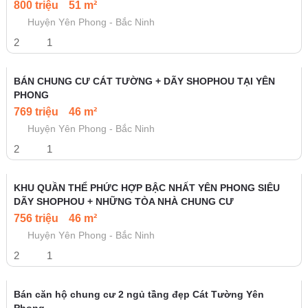
800 triệu
51 m²
Huyện Yên Phong - Bắc Ninh
2
1
BÁN CHUNG CƯ CÁT TƯỜNG + DÃY SHOPHOU TẠI YÊN
PHONG
769 triệu
46 m²
Huyện Yên Phong - Bắc Ninh
2
1
KHU QUẦN THỂ PHỨC HỢP BẬC NHẤT YÊN PHONG SIÊU
DÃY SHOPHOU + NHỮNG TÒA NHÀ CHUNG CƯ
756 triệu
46 m²
Huyện Yên Phong - Bắc Ninh
2
1
Bán căn hộ chung cư 2 ngủ tầng đẹp Cát Tường Yên