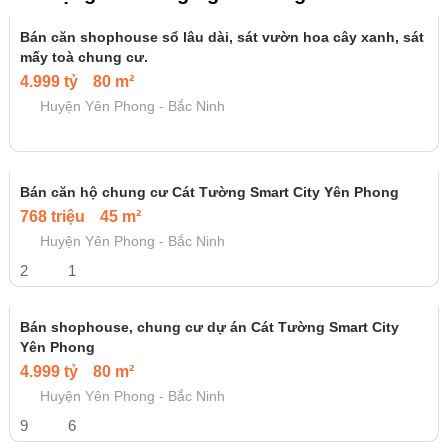
Bán căn shophouse sổ lâu dài, sát vườn hoa cây xanh, sát
mấy toà chung cư.
4.999 tỷ
80 m²
Huyện Yên Phong - Bắc Ninh
Bán căn hộ chung cư Cát Tường Smart City Yên Phong
768 triệu
45 m²
Huyện Yên Phong - Bắc Ninh
2
1
Bán shophouse, chung cư dự án Cát Tường Smart City
Yên Phong
4.999 tỷ
80 m²
Huyện Yên Phong - Bắc Ninh
9
6