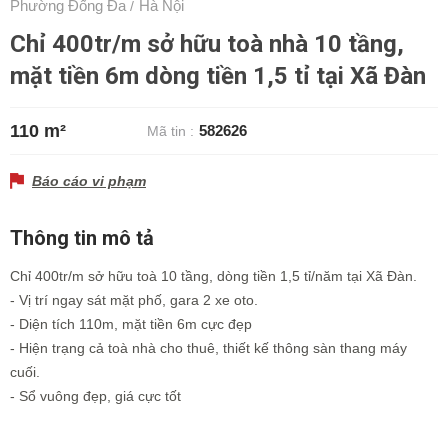
Phường Đống Đa
Hà Nội
/
Chỉ 400tr/m sở hữu toà nhà 10 tầng,
mặt tiền 6m dòng tiền 1,5 tỉ tại Xã Đàn
110 m²
582626
Mã tin :
Báo cáo vi phạm
Thông tin mô tả
Chỉ 400tr/m sở hữu toà 10 tầng, dòng tiền 1,5 tỉ/năm tại Xã Đàn.
- Vị trí ngay sát mặt phố, gara 2 xe oto.
- Diện tích 110m, mặt tiền 6m cực đẹp
- Hiện trạng cả toà nhà cho thuê, thiết kế thông sàn thang máy
cuối.
- Sổ vuông đẹp, giá cực tốt