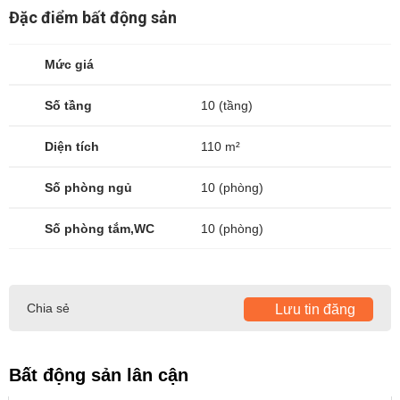
Đặc điểm bất động sản
Mức giá
Số tầng
10 (tầng)
Diện tích
110 m²
Số phòng ngủ
10 (phòng)
Số phòng tắm,WC
10 (phòng)
Chia sẻ
Lưu tin đăng
Bất động sản lân cận