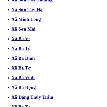
Xã Sơn Tây Hạ
Xã Minh Long
Xã Sơn Mai
Xã Ba Vì
Xã Ba Tô
Xã Ba Dinh
Xã Ba Tơ
Xã Ba Vinh
Xã Ba Động
Xã Đặng Thùy Trâm
Xã Ba Xa