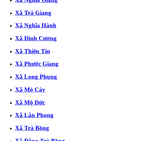
Xã Trà Giang
Xã Nghĩa Hành
Xã Đình Cương
Xã Thiện Tín
Xã Phước Giang
Xã Long Phụng
Xã Mỏ Cày
Xã Mộ Đức
Xã Lân Phong
Xã Trà Bồng
Xã Đông Trà Bồng