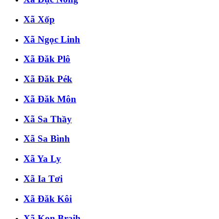
Xã Xốp
Xã Ngọc Linh
Xã Đăk Plô
Xã Đăk Pék
Xã Đăk Môn
Xã Sa Thầy
Xã Sa Bình
Xã Ya Ly
Xã Ia Tơi
Xã Đăk Kôi
Xã Kon Braih