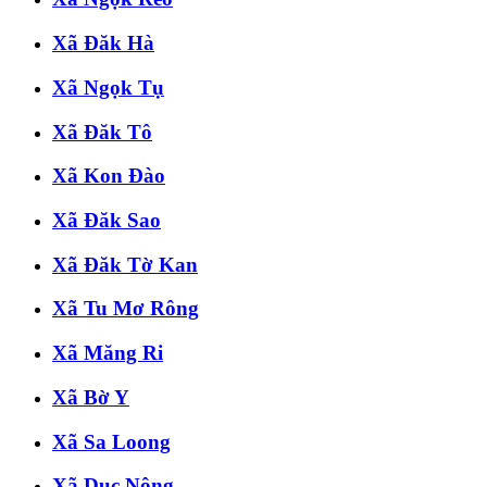
Xã Đăk Hà
Xã Ngọk Tụ
Xã Đăk Tô
Xã Kon Đào
Xã Đăk Sao
Xã Đăk Tờ Kan
Xã Tu Mơ Rông
Xã Măng Ri
Xã Bờ Y
Xã Sa Loong
Xã Dục Nông