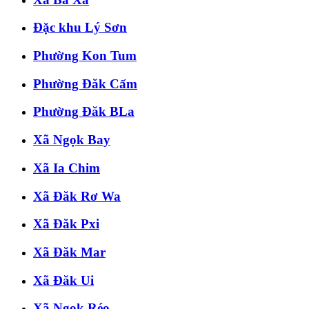
Đặc khu Lý Sơn
Phường Kon Tum
Phường Đăk Cấm
Phường Đăk BLa
Xã Ngọk Bay
Xã Ia Chim
Xã Đăk Rơ Wa
Xã Đăk Pxi
Xã Đăk Mar
Xã Đăk Ui
Xã Ngọk Réo