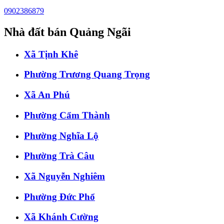
0902386879
Nhà đất bán Quảng Ngãi
Xã Tịnh Khê
Phường Trương Quang Trọng
Xã An Phú
Phường Cẩm Thành
Phường Nghĩa Lộ
Phường Trà Câu
Xã Nguyễn Nghiêm
Phường Đức Phổ
Xã Khánh Cường