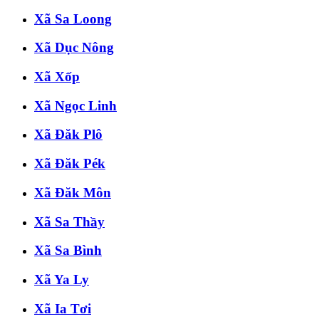
Xã Sa Loong
Xã Dục Nông
Xã Xốp
Xã Ngọc Linh
Xã Đăk Plô
Xã Đăk Pék
Xã Đăk Môn
Xã Sa Thầy
Xã Sa Bình
Xã Ya Ly
Xã Ia Tơi