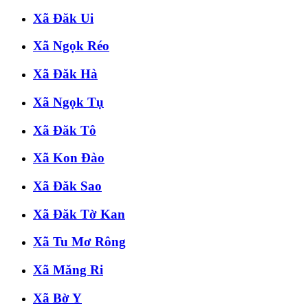
Xã Đăk Ui
Xã Ngọk Réo
Xã Đăk Hà
Xã Ngọk Tụ
Xã Đăk Tô
Xã Kon Đào
Xã Đăk Sao
Xã Đăk Tờ Kan
Xã Tu Mơ Rông
Xã Măng Ri
Xã Bờ Y