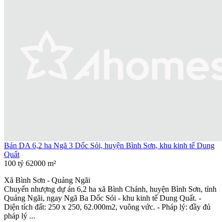
Bán DA 6,2 ha Ngã 3 Dốc Sỏi, huyện Bình Sơn, khu kinh tế Dung
Quất
100 tỷ
62000 m²
Xã Bình Sơn - Quảng Ngãi
Chuyển nhượng dự án 6,2 ha xã Bình Chánh, huyện Bình Sơn, tỉnh
Quảng Ngãi, ngay Ngã Ba Dốc Sỏi - khu kinh tế Dung Quất. -
Diện tích đất: 250 x 250, 62.000m2, vuông vức. - Pháp lý: đầy đủ
pháp lý ...