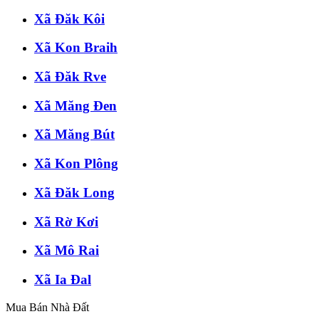
Xã Đăk Kôi
Xã Kon Braih
Xã Đăk Rve
Xã Măng Đen
Xã Măng Bút
Xã Kon Plông
Xã Đăk Long
Xã Rờ Kơi
Xã Mô Rai
Xã Ia Đal
Mua Bán Nhà Đất