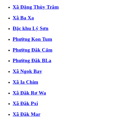
Xã Đặng Thùy Trâm
Xã Ba Xa
Đặc khu Lý Sơn
Phường Kon Tum
Phường Đăk Cấm
Phường Đăk BLa
Xã Ngọk Bay
Xã Ia Chim
Xã Đăk Rơ Wa
Xã Đăk Pxi
Xã Đăk Mar