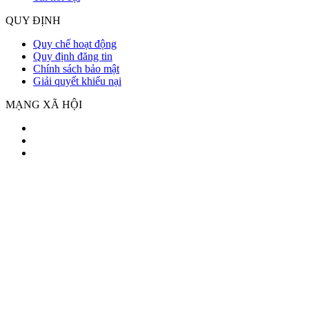
QUY ĐỊNH
Quy chế hoạt động
Quy định đăng tin
Chính sách bảo mật
Giải quyết khiếu nại
MẠNG XÃ HỘI