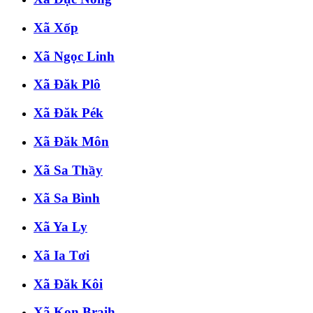
Xã Xốp
Xã Ngọc Linh
Xã Đăk Plô
Xã Đăk Pék
Xã Đăk Môn
Xã Sa Thầy
Xã Sa Bình
Xã Ya Ly
Xã Ia Tơi
Xã Đăk Kôi
Xã Kon Braih