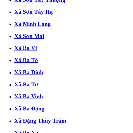
Xã Sơn Tây Hạ
Xã Minh Long
Xã Sơn Mai
Xã Ba Vì
Xã Ba Tô
Xã Ba Dinh
Xã Ba Tơ
Xã Ba Vinh
Xã Ba Động
Xã Đặng Thùy Trâm
Xã Ba Xa