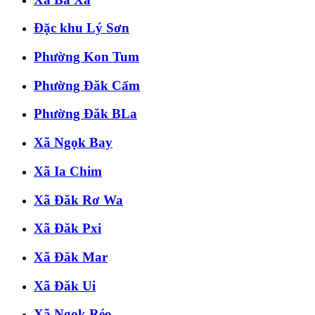
Đặc khu Lý Sơn
Phường Kon Tum
Phường Đăk Cấm
Phường Đăk BLa
Xã Ngọk Bay
Xã Ia Chim
Xã Đăk Rơ Wa
Xã Đăk Pxi
Xã Đăk Mar
Xã Đăk Ui
Xã Ngọk Réo