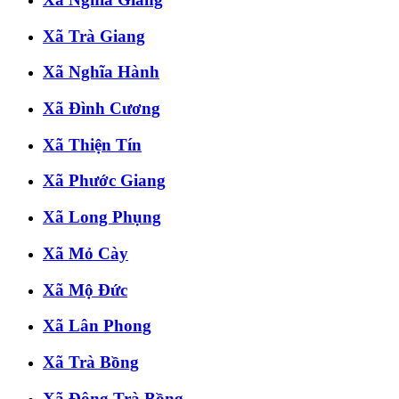
Xã Trà Giang
Xã Nghĩa Hành
Xã Đình Cương
Xã Thiện Tín
Xã Phước Giang
Xã Long Phụng
Xã Mỏ Cày
Xã Mộ Đức
Xã Lân Phong
Xã Trà Bồng
Xã Đông Trà Bồng