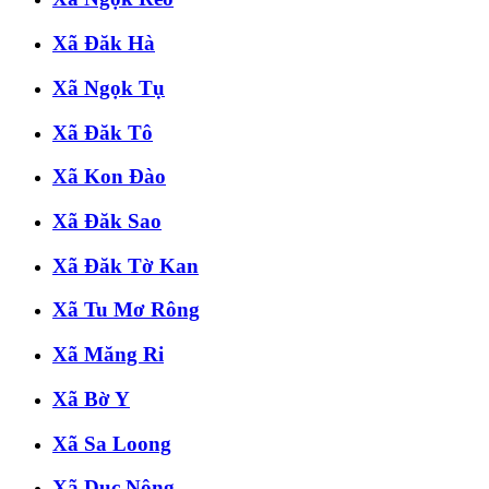
Xã Đăk Hà
Xã Ngọk Tụ
Xã Đăk Tô
Xã Kon Đào
Xã Đăk Sao
Xã Đăk Tờ Kan
Xã Tu Mơ Rông
Xã Măng Ri
Xã Bờ Y
Xã Sa Loong
Xã Dục Nông