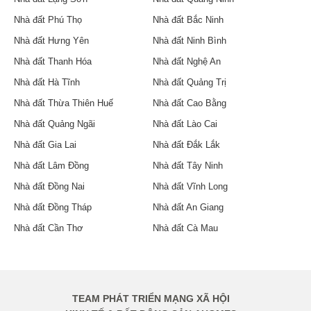
Nhà đất Phú Thọ
Nhà đất Bắc Ninh
Nhà đất Hưng Yên
Nhà đất Ninh Bình
Nhà đất Thanh Hóa
Nhà đất Nghệ An
Nhà đất Hà Tĩnh
Nhà đất Quảng Trị
Nhà đất Thừa Thiên Huế
Nhà đất Cao Bằng
Nhà đất Quảng Ngãi
Nhà đất Lào Cai
Nhà đất Gia Lai
Nhà đất Đắk Lắk
Nhà đất Lâm Đồng
Nhà đất Tây Ninh
Nhà đất Đồng Nai
Nhà đất Vĩnh Long
Nhà đất Đồng Tháp
Nhà đất An Giang
Nhà đất Cần Thơ
Nhà đất Cà Mau
TEAM PHÁT TRIỂN MẠNG XÃ HỘI