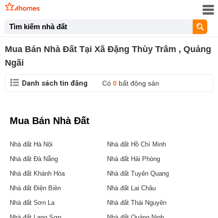
Tìm kiếm nhà đất
Mua Bán Nhà Đất Tại Xã Đặng Thùy Trâm , Quảng
Ngãi
Danh sách tin đăng
Có
0
bất động sản
Mua Bán Nhà Đất
Nhà đất Hà Nội
Nhà đất Hồ Chí Minh
Nhà đất Đà Nẵng
Nhà đất Hải Phòng
Nhà đất Khánh Hòa
Nhà đất Tuyên Quang
Nhà đất Điện Biên
Nhà đất Lai Châu
Nhà đất Sơn La
Nhà đất Thái Nguyên
Nhà đất Lạng Sơn
Nhà đất Quảng Ninh